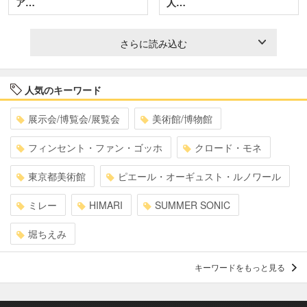
ア…
人…
さらに読み込む
人気のキーワード
展示会/博覧会/展覧会
美術館/博物館
フィンセント・ファン・ゴッホ
クロード・モネ
東京都美術館
ピエール・オーギュスト・ルノワール
ミレー
HIMARI
SUMMER SONIC
堀ちえみ
キーワードをもっと見る