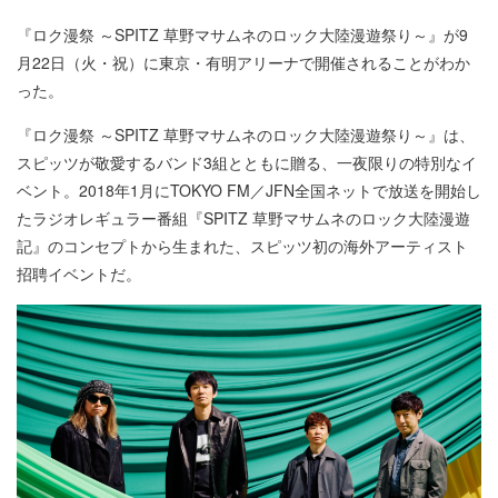
『ロク漫祭 ～SPITZ 草野マサムネのロック大陸漫遊祭り～』が9
月22日（火・祝）に東京・有明アリーナで開催されることがわか
った。
『ロク漫祭 ～SPITZ 草野マサムネのロック大陸漫遊祭り～』は、
スピッツが敬愛するバンド3組とともに贈る、一夜限りの特別なイ
ベント。2018年1月にTOKYO FM／JFN全国ネットで放送を開始し
たラジオレギュラー番組『SPITZ 草野マサムネのロック大陸漫遊
記』のコンセプトから生まれた、スピッツ初の海外アーティスト
招聘イベントだ。