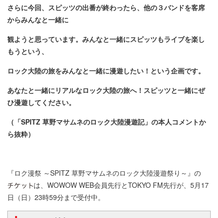
さらに今回、スピッツの出番が終わったら、他の３バンドを客席
からみんなと一緒に
観ようと思っています。みんなと一緒にスピッツもライブを楽し
もうという、
ロック大陸の旅をみんなと一緒に漫遊したい！という企画です。
あなたと一緒にリアルなロック大陸の旅へ！スピッツと一緒にぜ
ひ漫遊してください。
（「SPITZ 草野マサムネのロック大陸漫遊記」の本人コメントか
ら抜粋）
『ロク漫祭 ～SPITZ 草野マサムネのロック大陸漫遊祭り～』の
は、WOWOW WEB会員先行とTOKYO FM先行が、5月17
日（日）23時59分まで受付中。