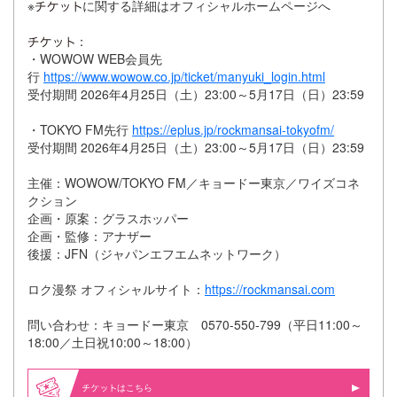
※
に関する詳細はオフィシャルホームページへ
：
・WOWOW WEB会員先
行
https://www.wowow.co.jp/ticket/manyuki_login.html
受付期間 2026年4月25日（土）23:00～5月17日（日）23:59
・TOKYO FM先行
https://eplus.jp/rockmansai-tokyofm/
受付期間 2026年4月25日（土）23:00～5月17日（日）23:59
主催：WOWOW/TOKYO FM／キョードー東京／ワイズコネ
クション
企画・原案：グラスホッパー
企画・監修：アナザー
後援：JFN（ジャパンエフエムネットワーク）
ロク漫祭 オフィシャルサイト：
https://rockmansai.com
問い合わせ：キョードー東京 0570-550-799（平日11:00～
18:00／土日祝10:00～18:00）
はこちら