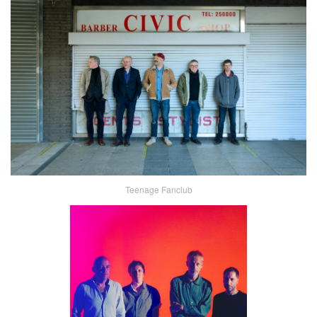
Teenage Fanclub