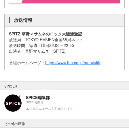
放送情報
SPITZ 草野マサムネのロック大陸漫遊記
放送局：TOKYO FM/JFN全国38局ネット
放送時間：毎週土曜日22:00～22:55
出演者：草野マサムネ（SPITZ）
番組ホームページ：
https://www.tfm.co.jp/manyuki/
SPICER
SPICE編集部
SPICE編集部
エンタメニュースをお届けします。
その他の画像