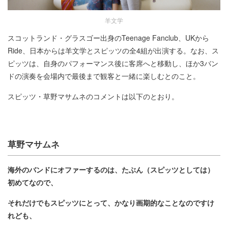
羊文学
スコットランド・グラスゴー出身のTeenage Fanclub、UKから
Ride、日本からは羊文学とスピッツの全4組が出演する。なお、ス
ピッツは、自身のパフォーマンス後に客席へと移動し、ほか3バン
ドの演奏を会場内で最後まで観客と一緒に楽しむとのこと。
スピッツ・草野マサムネのコメントは以下のとおり。
草野マサムネ
海外のバンドにオファーするのは、たぶん（スピッツとしては）
初めてなので、
それだけでもスピッツにとって、かなり画期的なことなのですけ
れども、