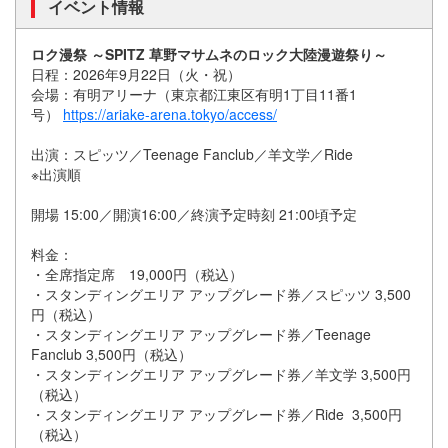
イベント情報
ロク漫祭 ～SPITZ 草野マサムネのロック大陸漫遊祭り～
日程：2026年9月22日（火・祝）
会場：有明アリーナ（東京都江東区有明1丁目11番1
号）
https://ariake-arena.tokyo/access/
出演：スピッツ／Teenage Fanclub／羊文学／Ride
※出演順
開場 15:00／開演16:00／終演予定時刻 21:00頃予定
料金：
・全席指定席 19,000円（税込）
・スタンディングエリア アップグレード券／スピッツ 3,500
円（税込）
・スタンディングエリア アップグレード券／Teenage
Fanclub 3,500円（税込）
・スタンディングエリア アップグレード券／羊文学 3,500円
（税込）
・スタンディングエリア アップグレード券／Ride 3,500円
（税込）