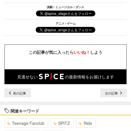
演劇 / ミュージカル / ダンス
アニメ / ゲーム
この記事が気に入ったら
いいね！
しよう
見逃せない
の最新情報をお届けします
前の記事
次の記事
関連キーワード
Teenage Fanclub
SPITZ
Ride