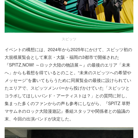
スピッツ
イベントの構想には、2024年から2025年にかけて、スピッツ初の
大規模展覧会として東京・大阪・福岡の3都市で開催された
『SPITZ,NOW! ～ロック大陸の物語展～』の最後のエリア「未来
へ」からも着想を得ているとのこと。“未来のスピッツへの希望や
メッセージ”を書いてもらうために同展覧会の最後に設けられてい
たエリアで、スピッツメンバーから投げかけていた「スピッツと
コラボしてほしいバンド・アーティストは？」との質問に対し、
集まった多くのファンからの声も参考にしながら、『SPITZ 草野
マサムネのロック大陸漫遊記』番組スタッフや関係者との協議の
末、今回の出演バンドが決定した。