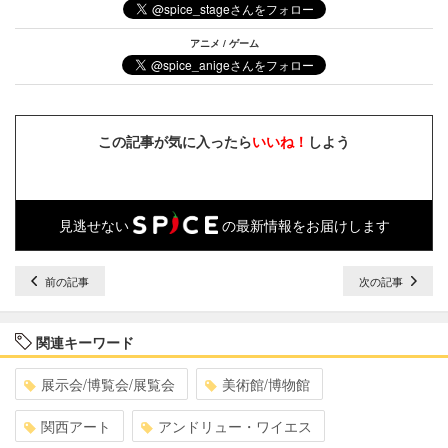
アニメ / ゲーム
この記事が気に入ったら
いいね！
しよう
見逃せない
の最新情報をお届けします
前の記事
次の記事
関連キーワード
展示会/博覧会/展覧会
美術館/博物館
関西アート
アンドリュー・ワイエス