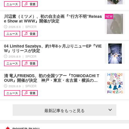
ニュース
音楽
川辺素（ミツメ）、初の自主企画『“行方不明”Releas
NEW
e Show at WWW』開催が決定
2026.8.9 ｜ SPICER
ニュース
音楽
04 Limited Sazabys、約1年8ヶ月ぶりニューEP『VIE
W』リリースが決定
2026.8.9 ｜ SPICER
ニュース
音楽
清 竜人FRIENDS、初の全国ツアー『TOMODACHI T
OUR』開催が決定 神戸・東京・名古屋・横浜の…
2026.8.9 ｜ SPICER
ニュース
音楽
最新記事をもっと見る