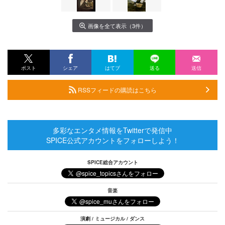
画像を全て表示（3件）
ポスト
シェア
はてブ
送る
送信
RSSフィードの購読はこちら
多彩なエンタメ情報をTwitterで発信中
SPICE公式アカウントをフォローしよう！
SPICE総合アカウント
音楽
演劇 / ミュージカル / ダンス