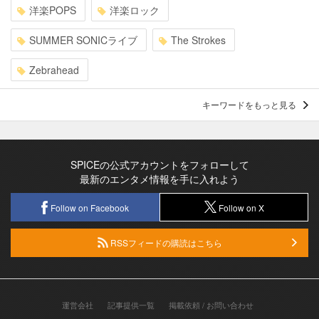
洋楽POPS
洋楽ロック
SUMMER SONICライブ
The Strokes
Zebrahead
キーワードをもっと見る
SPICEの公式アカウントをフォローして
最新のエンタメ情報を手に入れよう
Follow on Facebook
Follow on X
RSSフィードの購読はこちら
運営会社
記事提供一覧
掲載依頼 / お問い合わせ