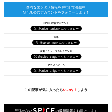
多彩なエンタメ情報をTwitterで発信中
SPICE公式アカウントをフォローしよう！
SPICE総合アカウント
音楽
演劇 / ミュージカル / ダンス
アニメ / ゲーム
この記事が気に入ったら
いいね！
しよう
見逃せない
の最新情報をお届けします