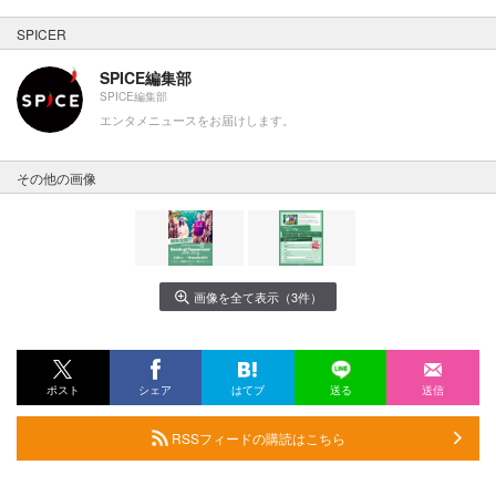
SPICER
SPICE編集部
SPICE編集部
エンタメニュースをお届けします。
その他の画像
画像を全て表示（3件）
ポスト
シェア
はてブ
送る
送信
RSSフィードの購読はこちら