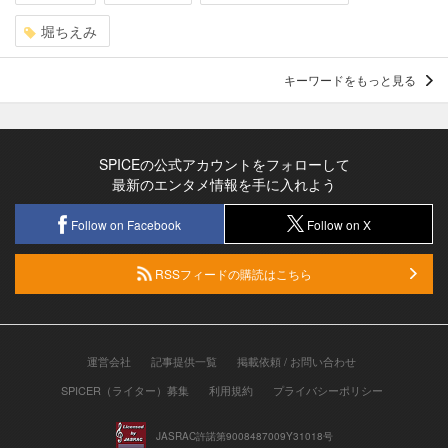
堀ちえみ
キーワードをもっと見る
SPICEの公式アカウントをフォローして
最新のエンタメ情報を手に入れよう
Follow on Facebook
Follow on X
RSSフィードの購読はこちら
運営会社
記事提供一覧
掲載依頼 / お問い合わせ
SPICER（ライター）募集
利用規約
プライバシーポリシー
JASRAC許諾第9008487009Y31018号