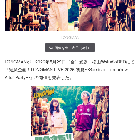
LONGMAN
画像を全て表示（3件）
LONGMANが、2026年5月29日（金）愛媛・松山WstudioREDにて
『緊急企画！LONGMAN LIVE 2026 初夏〜Seeds of Tomorrow
After Party〜』の開催を発表した。