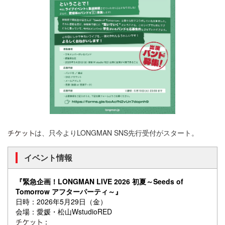
は、只今よりLONGMAN SNS先行受付がスタート。
イベント情報
『緊急企画！LONGMAN LIVE 2026 初夏～Seeds of
Tomorrow アフターパーティ～』
日時：2026年5月29日（金）
会場：愛媛・松山WstudioRED
：