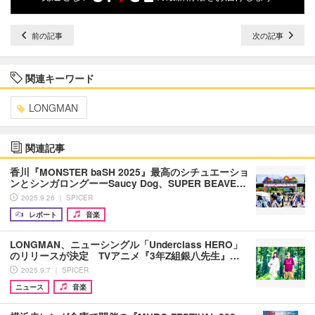
前の記事
次の記事
関連キーワード
LONGMAN
関連記事
香川『MONSTER baSH 2025』最高のシチュエーショ
ンとシンガロングーーSaucy Dog、SUPER BEAVE…
2025.9.26 ｜ SPICER
レポート
音楽
LONGMAN、ニューシングル「Underclass HERO」
のリリースが決定 TVアニメ『3年Z組銀八先生』…
2025.9.7 ｜ SPICER
ニュース
音楽