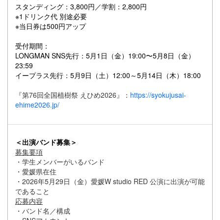
スタンディング：3,800円／学割：2,800円
※1ドリンク代 別途必要
※当日券は500円アップ
受付期間：
LONGMAN SNS先行：5月1日（金）19:00〜5月8日（金）
23:59
イープラス先行：5月9日（土）12:00～5月14日（木）18:00
『第76回全国植樹祭 えひめ2026』：
https://syokujusai-
ehime2026.jp/
＜出演バンド募集＞
募集要項
・学生メンバーがいるバンド
・愛媛県在住
・2026年5月29日（金）愛媛W studio RED 公演に出演が可能
であること
応募内容​
・バンド名／構成