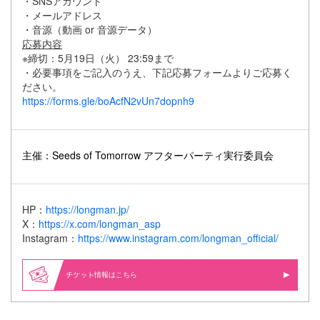
・SNSアカウント
・メールアドレス
・音源（動画 or 音源データ）
応募内容
※締切：5月19日（火） 23:59まで
・必要事項をご記入のうえ、下記応募フォームよりご応募く
ださい。
https://forms.gle/boAcfN2vUn7dopnh9
主催：Seeds of Tomorrow アフターパーティ実行委員会
HP：
https://longman.jp/
X：
https://x.com/longman_asp
Instagram：
https://www.instagram.com/longman_official/
情報はこちら