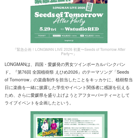
『緊急企画！LONGMAN LIVE 2026 初夏〜Seeds of Tomorrow After
Party〜』
LONGMANは、四国・愛媛発の男女ツインボーカルパンクバン
ド。『第76回 全国植樹祭 えひめ2026』のテーマソング「Seeds
of Tomorrow」の楽曲制作を担当したことをキッカケに、植樹祭当
日に楽曲を一緒に披露した学生やイベント関係者に感謝を伝える
ため、さらに愛媛県を盛り上げようとアフターパーティーとして
ライブイベントを企画したという。