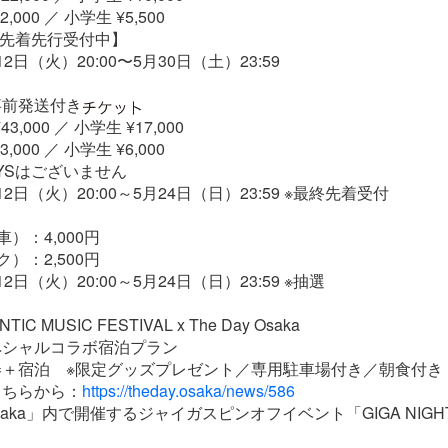
,000 ／ 小学生 ¥5,500
先着先行受付中】
日（火）20:00〜5月30日（土）23:59
事前発送付き
3,000 ／ 小学生 ¥17,000
,000 ／ 小学生 ¥6,000
DAYSはございません
2日（火）20:00～5月24日（日）23:59 ※最終先着受付
）：4,000円
）：2,500円
日（火）20:00～5月24日（日）23:59 ※抽選
TIC MUSIC FESTIVAL x The Day Osaka
ペシャルコラボ宿泊プラン
券＋宿泊 ※限定グッズプレゼント／専用駐車場付き／朝食付き
こちらから：
https://theday.osaka/news/586
 Osaka」内で開催するジャイガスピンオフイベント「GIGA NIGH