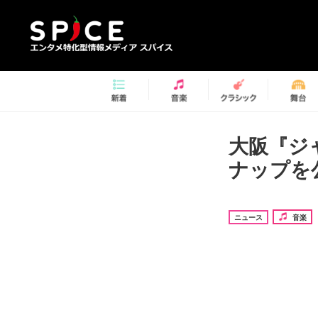
大阪『ジ
ナップを
ニュース
音楽