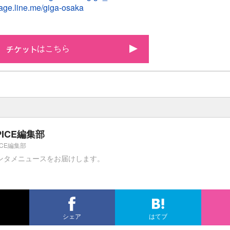
page.line.me/giga-osaka
はこちら
PICE編集部
ICE編集部
ンタメニュースをお届けします。
シェア
はてブ