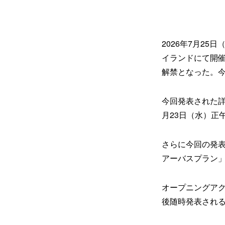
2026年7月2
イランドにて開催され
解禁となった。
今回発表された詳
月23日（水）正
さらに今回の発
アーバスプラン
オープニングア
後随時発表される