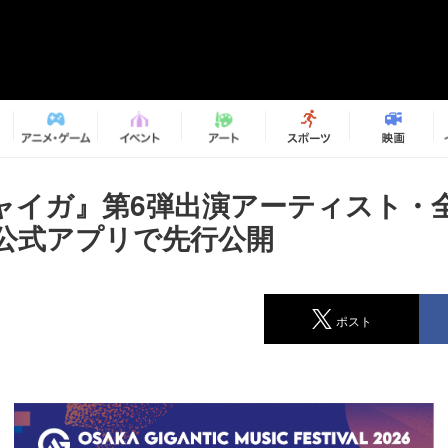
ャイガ』第6弾出演アーティスト・
公式アプリで先行公開
ポスト