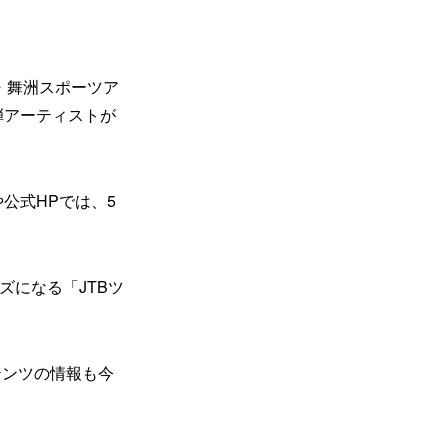
阪・舞洲スポーツア
第6弾アーティストが
公式HPでは、5
ズになる「JTBツ
テンツの情報も今