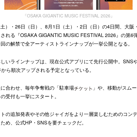
『OSAKA GIGANTIC MUSIC FESTIVAL 2026』
5日（土）・26日（日）、8月1日（土）・2日（日）の4日間、大
る『OSAKA GIGANTIC MUSIC FESTIVAL 2026』の
今回の解禁で全アーティストラインナップが一挙公開となる。
しいラインナップは、現在公式アプリにて先行公開中。SNSや
午から順次アップされる予定となっている。
表に合わせ、毎年争奪戦の「駐車場
」や、移動がスムー
」の受付も一挙にスタート。
クトの追加発表やその他ジャイガをより一層楽しむためのコン
ため、公式HP・SNSを要チェックだ。