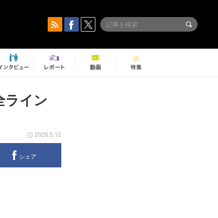
全ライン
2026.5.12
シェア