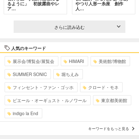
るように」 初披露曲やレ
やつり人形一糸座 創作
ア…
人…
さらに読み込む
人気のキーワード
展示会/博覧会/展覧会
HIMARI
美術館/博物館
SUMMER SONIC
堀ちえみ
フィンセント・ファン・ゴッホ
クロード・モネ
ピエール・オーギュスト・ルノワール
東京都美術館
indigo la End
キーワードをもっと見る