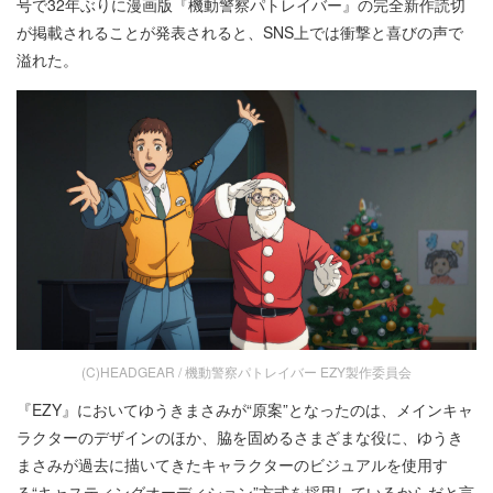
号で32年ぶりに漫画版『機動警察パトレイバー』の完全新作読切
が掲載されることが発表されると、SNS上では衝撃と喜びの声で
溢れた。
(C)HEADGEAR / 機動警察パトレイバー EZY製作委員会
『EZY』においてゆうきまさみが“原案”となったのは、メインキャ
ラクターのデザインのほか、脇を固めるさまざまな役に、ゆうき
まさみが過去に描いてきたキャラクターのビジュアルを使用す
る“キャスティングオーディション”方式を採用しているからだと言