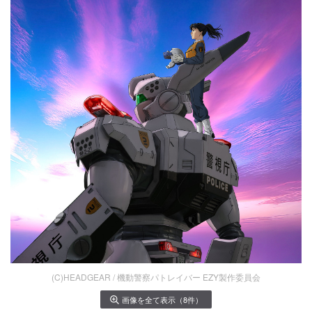
(C)HEADGEAR / 機動警察パトレイバー EZY製作委員会
画像を全て表示（8件）