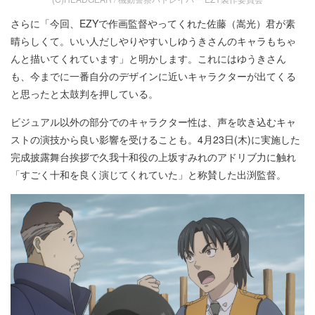
さらに「今回、EZYで作画監督やってくれた佐藤（嵩光）君が素
晴らしくて。いい人だしやりやすいしゆうきさんのキャラもちゃ
んと描いてくれています」と明かします。これにはゆうきさん
も、今までに一番自分のデザインに近いキャラクターが出てくる
と思ったと太鼓判を押している。
ビジュアル以外の部分でのキャラクター性は、声を吹き込むキャ
ストの演技から良い影響を受けることも。4月23日(木)に実施した
完成披露舞台挨拶で久我十和役の上坂すみれのアドリブ力に触れ
「すごく十和を良く演じてくれていた」と称賛した出渕監督。