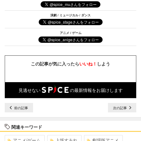
演劇 / ミュージカル / ダンス
アニメ / ゲーム
この記事が気に入ったら
いいね！
しよう
見逃せない
の最新情報をお届けします
前の記事
次の記事
関連キーワード
アニメ/ゲーム
上坂すみれ
劇場版アニメ