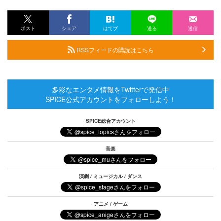
ポスト
シェア
はてブ
送る
送信
RSSフィードの購読はこちら
多彩なエンタメ情報をTwitterで発信中
SPICE公式アカウントをフォローしよう！
SPICE総合アカウント
音楽
演劇 / ミュージカル / ダンス
アニメ / ゲーム