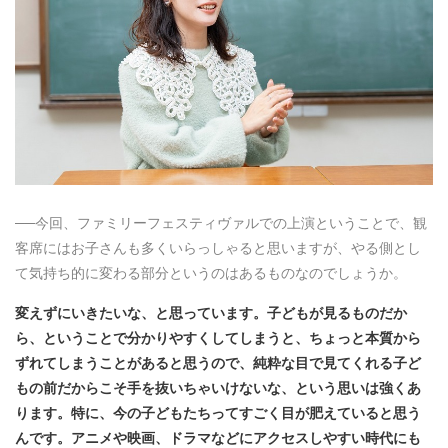
──今回、ファミリーフェスティヴァルでの上演ということで、観
客席にはお子さんも多くいらっしゃると思いますが、やる側とし
て気持ち的に変わる部分というのはあるものなのでしょうか。
変えずにいきたいな、と思っています。子どもが見るものだか
ら、ということで分かりやすくしてしまうと、ちょっと本質から
ずれてしまうことがあると思うので、純粋な目で見てくれる子ど
もの前だからこそ手を抜いちゃいけないな、という思いは強くあ
ります。特に、今の子どもたちってすごく目が肥えていると思う
んです。アニメや映画、ドラマなどにアクセスしやすい時代にも