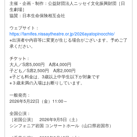
主催・企画・制作：公益財団法人ニッセイ文化振興財団［日
生劇場］
協賛：日本生命保険相互会社
ウェブサイト：
https://famifes.nissaytheatre.or.jp/2026ayatopinocchio/
※出演者や内容等に変更が生じる場合がございます。予めご了
承ください。
：
大人／S席5,000円 A席4,000円
子ども／S席2,500円 A席2,000円
※子ども料金は、3歳以上中学生以下が対象です
※３歳未満の入場はお断りしています。
一般発売：
2026年5月22日（金）11:00～
全国公演：
［岩国公演］ 2026年9月5日（土）
シンフォニア岩国 コンサートホール（山口県岩国市）