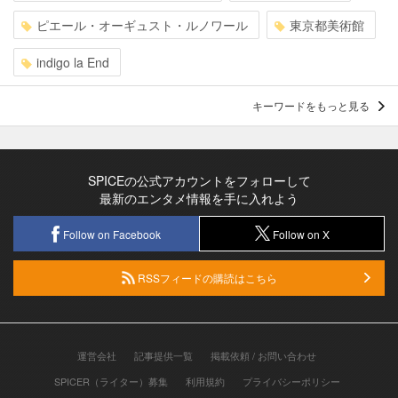
ピエール・オーギュスト・ルノワール
東京都美術館
indigo la End
キーワードをもっと見る
SPICEの公式アカウントをフォローして
最新のエンタメ情報を手に入れよう
Follow on Facebook
Follow on X
RSSフィードの購読はこちら
運営会社
記事提供一覧
掲載依頼 / お問い合わせ
SPICER（ライター）募集
利用規約
プライバシーポリシー