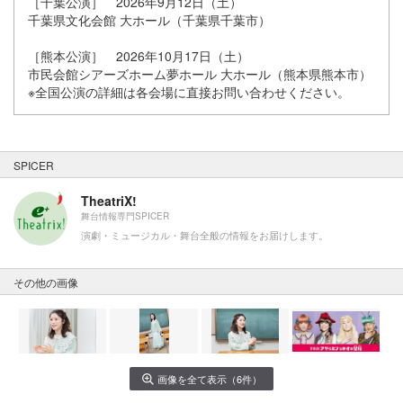
［千葉公演］ 2026年9月12日（土）
千葉県文化会館 大ホール（千葉県千葉市）
［熊本公演］ 2026年10月17日（土）
市民会館シアーズホーム夢ホール 大ホール（熊本県熊本市）
※全国公演の詳細は各会場に直接お問い合わせください。
SPICER
TheatriX!
舞台情報専門SPICER
演劇・ミュージカル・舞台全般の情報をお届けします。
その他の画像
画像を全て表示（6件）