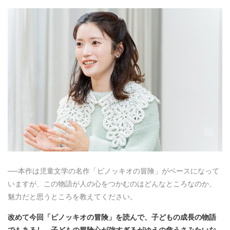
──本作は児童文学の名作「ピノッキオの冒険」がベースになって
いますが、この物語が人の心をつかむのはどんなところなのか、
魅力だと思うところを教えてください。
改めて今回「ピノッキオの冒険」を読んで、子どもの成長の物語
でもあるし、子どもの冒険心が強すぎるがゆえの危うさみたいな