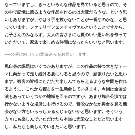
なっていますし、きっといろんな作品を見ていると思うので、そ
の中で記憶に残るような作品を作るのは大変だろうな、という思
いもありますが、やはり手を抜かないことが一番なのかな、と思
っています。ファミリーフェスティヴァルということですから、
お子さんのみならず、大人の皆さまにも夏のいい思い出を作って
いただいて、家族で楽しめる時間になったらいいなと思います。
──公演に向けての意気込みをお願いします。
私自身の課題はいくつかありますが、この作品の持つ大きなテー
マに向かって走り続ける夏になると思うので、頑張りたいと思い
ます。観客の皆様にただただ楽しんでもらえるような空間を作れ
るように、これから稽古を一生懸命していきます。今回は全国公
演もあっていくつかの地域を回るのですが、あまり舞台公演では
行かないような場所にも行けるので、普段なかなか舞台を見る機
会がない方もいらっしゃるんじゃないかと思います。そういう
方々にも楽しんでいただけたら本当に光栄なことだと思います
し、私たちも楽しんでいきたいと思います。