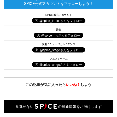
SPICE公式アカウントをフォローしよう！
SPICE総合アカウント
音楽
演劇 / ミュージカル / ダンス
アニメ / ゲーム
この記事が気に入ったら
いいね！
しよう
見逃せない
の最新情報をお届けします