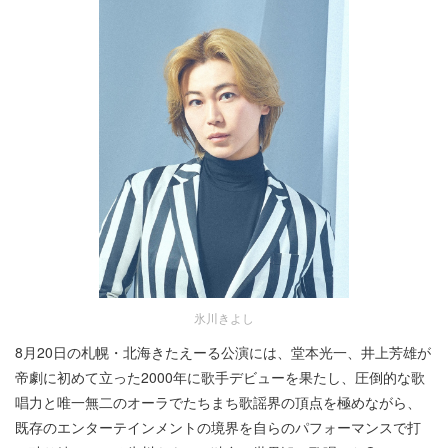
氷川きよし
8月20日の札幌・北海きたえーる公演には、堂本光一、井上芳雄が
帝劇に初めて立った2000年に歌手デビューを果たし、圧倒的な歌
唱力と唯一無二のオーラでたちまち歌謡界の頂点を極めながら、
既存のエンターテインメントの境界を自らのパフォーマンスで打