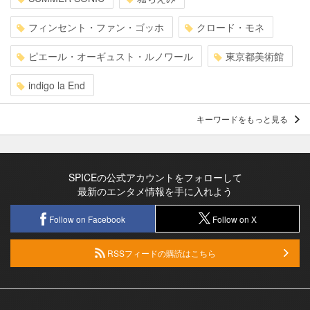
フィンセント・ファン・ゴッホ
クロード・モネ
ピエール・オーギュスト・ルノワール
東京都美術館
indigo la End
キーワードをもっと見る
SPICEの公式アカウントをフォローして
最新のエンタメ情報を手に入れよう
Follow on Facebook
Follow on X
RSSフィードの購読はこちら