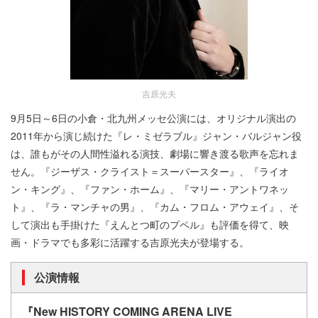
吉原光夫
9月5日～6日の小倉・北九州メッセ公演には、オリジナル演出の
2011年から演じ続けた『レ・ミゼラブル』ジャン・バルジャン役
は、誰もがその人間性溢れる演技、劇場に響き渡る歌声を忘れま
せん。『ジーザス・クライスト＝スーパースター』、『ライオ
ン・キング』、『ファン・ホーム』、『マリー・アントワネッ
ト』、『ラ・マンチャの男』、『カム・フロム・アウェイ』、そ
して演出も手掛けた『えんとつ町のプペル』も評価を得て、映
画・ドラマでも多彩に活躍する吉原光夫が登場する。
公演情報
『New HISTORY COMING ARENA LIVE