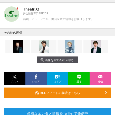
TheatriX!
舞台情報専門SPICER
演劇・ミュージカル・舞台全般の情報をお届けします。
その他の画像
画像を全て表示（6件）
ポスト
シェア
はてブ
送る
送信
RSSフィードの購読はこちら
多彩なエンタメ情報をTwitterで発信中