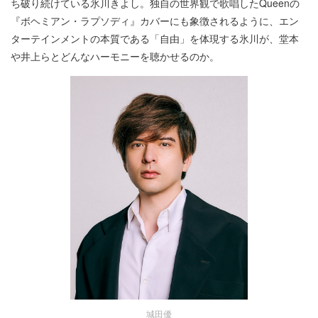
ち破り続けている氷川きよし。独自の世界観で歌唱したQueenの
『ボヘミアン・ラプソディ』カバーにも象徴されるように、エン
ターテインメントの本質である「自由」を体現する氷川が、堂本
や井上らとどんなハーモニーを聴かせるのか。
城田優