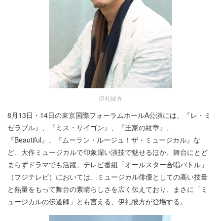
伊礼彼方
8月13日・14日の東京国際フォーラムホールA公演には、『レ・ミ
ゼラブル』、『ミス・サイゴン』、『王家の紋章』、
『Beautiful』、『ムーラン・ルージュ！ザ・ミュージカル』な
ど、大作ミュージカルで印象深い演技で魅せるほか、舞台にとど
まらずドラマでも活躍、テレビ番組「オールスター合唱バトル」
（フジテレビ）においては、ミュージカル俳優としての高い技量
と熱量をもって舞台の素晴らしさを広く伝えており、まさに「ミ
ュージカルの伝道師」とも言える、伊礼彼方が登場する。