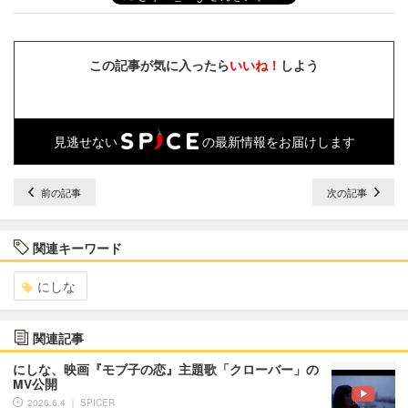
この記事が気に入ったら
いいね！
しよう
見逃せない
の最新情報をお届けします
前の記事
次の記事
関連キーワード
にしな
関連記事
にしな、映画『モブ子の恋』主題歌「クローバー」の
MV公開
2026.6.4 ｜ SPICER