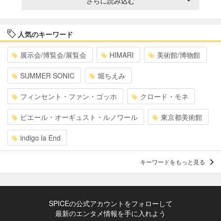
さらに読み込む
人気のキーワード
展示会/博覧会/展覧会
HIMARI
美術館/博物館
SUMMER SONIC
堀ちえみ
フィンセント・ファン・ゴッホ
クロード・モネ
ピエール・オーギュスト・ルノワール
東京都美術館
indigo la End
キーワードをもっと見る
SPICEの公式アカウントをフォローして
最新のエンタメ情報を手に入れよう