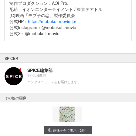
制作プロダクション：AOI Pro.
配給：イオンエンターテイメント / 東京テアトル
(C)映画「モブ子の恋」製作委員会
公式HP：
https://mobukoi-movie.jp/
公式Instagram：@mobukoi_movie
公式X：@mobukoi_movie
SPICER
SPICE編集部
SPICE編集部
エンタメニュースをお届けします。
その他の画像
画像を全て表示（2件）