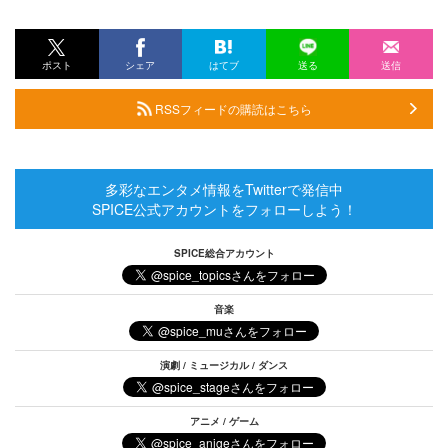
ポスト
シェア
はてブ
送る
送信
RSSフィードの購読はこちら
多彩なエンタメ情報をTwitterで発信中
SPICE公式アカウントをフォローしよう！
SPICE総合アカウント
音楽
演劇 / ミュージカル / ダンス
アニメ / ゲーム