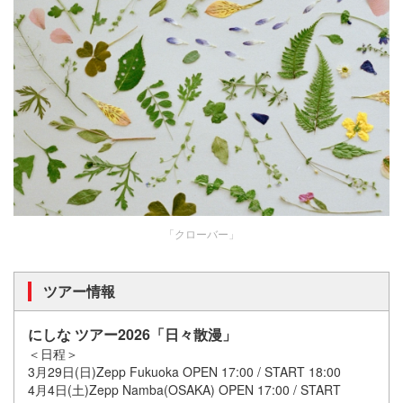
「クローバー」
ツアー情報
にしな ツアー2026「日々散漫」
＜日程＞
3⽉29⽇(⽇)Zepp Fukuoka OPEN 17:00 / START 18:00
4⽉4⽇(⼟)Zepp Namba(OSAKA) OPEN 17:00 / START