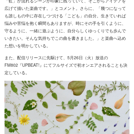
「虹」が流れるシーンが印象に残っていて、そこからアイデアを
広げて描いた楽曲です。」とコメント。さらに、「幾つになって
も誰しもの中に存在しつづける「こども」の自分。生きていれば
悩みや苦悩を抱く瞬間もありますが、時にその手を引くように、
守るように、一緒に遊ぶように、自分らしくゆっくりでも歩んで
いきたい。そんな気持ちでこの曲を書きました。」と楽曲へ込め
た想いを明かしている。
また、配信リリースに先駆けて、5月26日（火）放送の
FM802『UPBEAT!』にてフルサイズで初オンエアされることも決
定している。