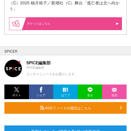
（C）2025 柚月裕子／新潮社（C）舞台「逃亡者は北へ向か
う」
はこちら
SPICER
SPICE編集部
SPICE編集部
エンタメニュースをお届けします。
ポスト
シェア
はてブ
送る
送信
RSSフィードの購読はこちら