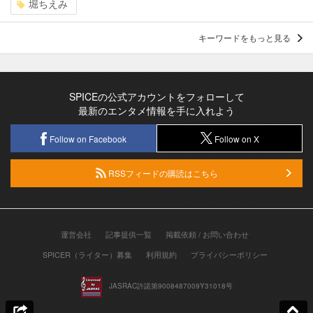
堀ちえみ
キーワードをもっと見る
SPICEの公式アカウントをフォローして
最新のエンタメ情報を手に入れよう
Follow on Facebook
Follow on X
RSSフィードの購読はこちら
運営会社
記事提供一覧
掲載依頼 / お問い合わせ
SPICER（ライター）募集
利用規約
プライバシーポリシー
JASRAC許諾第9008487009Y31018号