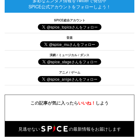
多彩なエンタメ情報をTwitterで発信中
SPICE公式アカウントをフォローしよう！
SPICE総合アカウント
音楽
演劇 / ミュージカル / ダンス
アニメ / ゲーム
この記事が気に入ったら
いいね！
しよう
見逃せない
の最新情報をお届けします