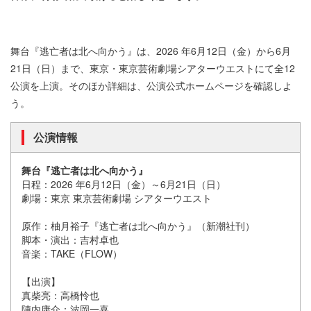
舞台『逃亡者は北へ向かう』は、2026 年6月12日（金）から6月
21日（日）まで、東京・東京芸術劇場シアターウエストにて全12
公演を上演。そのほか詳細は、公演公式ホームページを確認しよ
う。
公演情報
舞台『逃亡者は北へ向かう』
日程：2026 年6月12日（金）～6月21日（日）
劇場：東京 東京芸術劇場 シアターウエスト
原作：柚月裕子『逃亡者は北へ向かう』（新潮社刊）
脚本・演出：吉村卓也
音楽：TAKE（FLOW）
【出演】
真柴亮：高橋怜也
陣内康介：波岡一喜