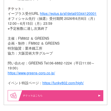
：
イープラス受付URL
https://eplus.jp/sf/detail/0344120001
オフィシャル先行（抽選）受付期間 2026年6月8日（月）
12:00～6月15日（月）23:59
※予定枚数に達し次第終了
主催：FM802 ＆ GREENS
企画・制作：FM802 ＆ GREENS
特別協賛：栗本鐵工所
協力：大阪芸術大学グループ
問い合わせ：GREENS Tel:06-6882-1224（平日11:00～
19:00）
https://www.greens-corp.co.jp/
イベント特設ページ：
https://funky802.com/high/
はこちら