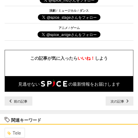
演劇 / ミュージカル / ダンス
アニメ / ゲーム
この記事が気に入ったら
いいね！
しよう
見逃せない
の最新情報をお届けします
前の記事
次の記事
関連キーワード
Tele