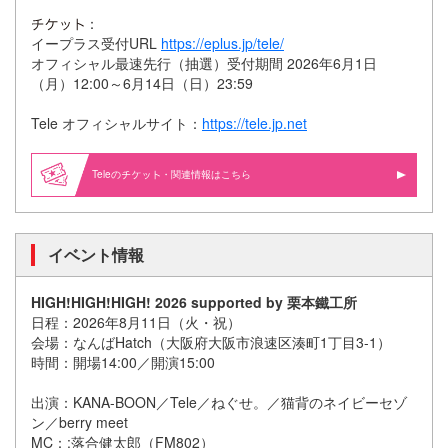
：
イープラス受付URL
https://eplus.jp/tele/
オフィシャル最速先行（抽選）受付期間 2026年6月1日
（月）12:00～6月14日（日）23:59
Tele オフィシャルサイト：
https://tele.jp.net
Teleの
・関連情報はこちら
イベント情報
HIGH!HIGH!HIGH! 2026 supported by 栗本鐵工所
日程：2026年8月11日（火・祝）
会場：なんばHatch（大阪府大阪市浪速区湊町1丁目3-1）
時間：開場14:00／開演15:00
出演：KANA-BOON／Tele／ねぐせ。／猫背のネイビーセゾ
ン／berry meet
MC：:落合健太郎（FM802）