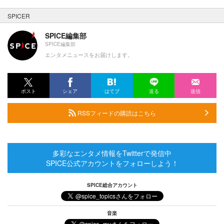
SPICER
SPICE編集部
SPICE編集部
エンタメニュースをお届けします。
ポスト
シェア
はてブ
送る
送信
RSSフィードの購読はこちら
多彩なエンタメ情報をTwitterで発信中
SPICE公式アカウントをフォローしよう！
SPICE総合アカウント
音楽