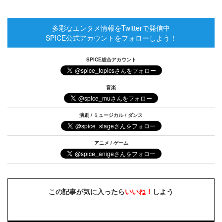
多彩なエンタメ情報をTwitterで発信中
SPICE公式アカウントをフォローしよう！
SPICE総合アカウント
音楽
演劇 / ミュージカル / ダンス
アニメ / ゲーム
この記事が気に入ったら
いいね！
しよう