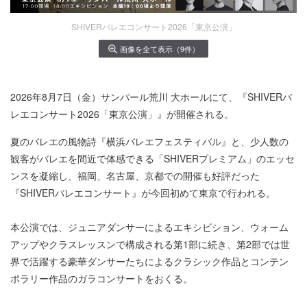
SHIVERバレエコンサート2026「東京公演」
画像を全て表示（9件）
2026年8月7日（金）サンパール荒川 大ホールにて、『SHIVERバ
レエコンサート2026「東京公演」』が開催される。
夏のバレエの風物詩『横浜バレエフェスティバル』と、少人数の
観客がバレエを間近で体感できる「SHIVERプレミアム」のエッセ
ンスを凝縮し、福岡、名古屋、京都での開催も好評だった
『SHIVERバレエコンサート』が今回初めて東京で行われる。
本公演では、ジュニアダンサーによるエキシビション、ウォーム
アップやクラスレッスンで構成される第1部に続き、第2部では世
界で活躍する豪華ダンサーたちによるクラシック作品とコンテン
ポラリー作品のガラコンサートをおくる。