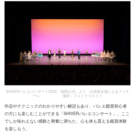
SHIVERバレエコンサート2025「福岡公演」より 出演者全員によるフィナ
ーレ 撮影：フォトクリエイト
作品やテクニックのわかりやすい解説もあり、バレエ鑑賞初心者
の方にも楽しむことができる「SHIVERバレエコンサート」。ここ
でしか味わえない感動と興奮に満ちた、心も体も震える鑑賞体験
を楽しもう。