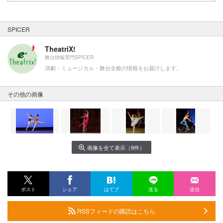
SPICER
TheatriX!
舞台情報専門SPICER
演劇・ミュージカル・舞台全般の情報をお届けします。
その他の画像
画像を全て表示（9件）
ポスト
シェア
はてブ
送る
送信
RSSフィードの購読はこちら