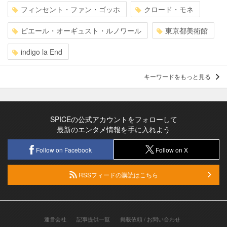
フィンセント・ファン・ゴッホ
クロード・モネ
ピエール・オーギュスト・ルノワール
東京都美術館
indigo la End
キーワードをもっと見る
SPICEの公式アカウントをフォローして
最新のエンタメ情報を手に入れよう
Follow on Facebook
Follow on X
RSSフィードの購読はこちら
運営会社
記事提供一覧
掲載依頼 / お問い合わせ