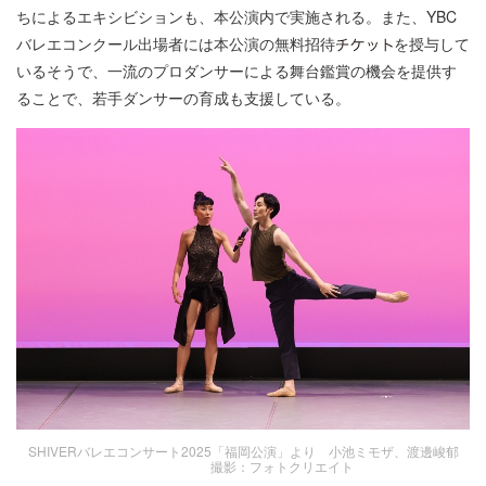
ちによるエキシビションも、本公演内で実施される。また、YBC
バレエコンクール出場者には本公演の無料招待
を授与して
いるそうで、一流のプロダンサーによる舞台鑑賞の機会を提供す
ることで、若手ダンサーの育成も支援している。
SHIVERバレエコンサート2025「福岡公演」より 小池ミモザ、渡邊峻郁
撮影：フォトクリエイト