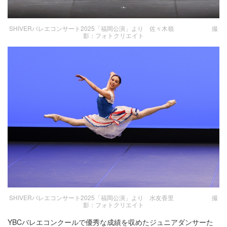
SHIVERバレエコンサート2025「福岡公演」より 佐々木嶺 撮
影：フォトクリエイト
SHIVERバレエコンサート2025「福岡公演」より 水友香里 撮
影：フォトクリエイト
YBCバレエコンクールで優秀な成績を収めたジュニアダンサーた