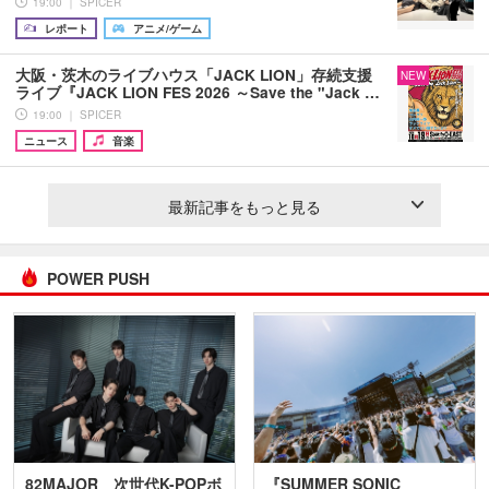
19:00 ｜ SPICER
レポート
アニメ/ゲーム
大阪・茨木のライブハウス「JACK LION」存続支援
NEW
ライブ『JACK LION FES 2026 ～Save the "Jack …
19:00 ｜ SPICER
ニュース
音楽
最新記事をもっと見る
POWER PUSH
82MAJOR 次世代K-POPボ
『SUMMER SONIC