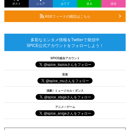
ポスト
シェア
はてブ
送る
送信
RSSフィードの購読はこちら
多彩なエンタメ情報をTwitterで発信中
SPICE公式アカウントをフォローしよう！
SPICE総合アカウント
音楽
演劇 / ミュージカル / ダンス
アニメ / ゲーム