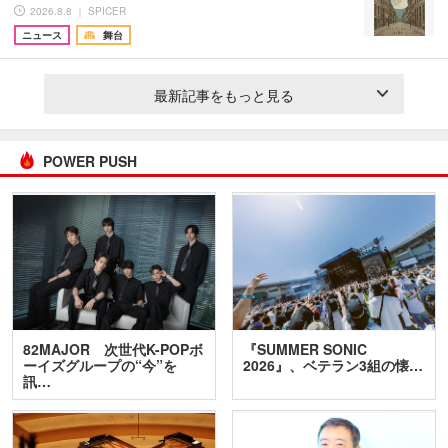
2026.8.8 ｜ SPICER
ニュース
舞台
最新記事をもっと見る
POWER PUSH
82MAJOR 次世代K-POPボ
『SUMMER SONIC
ーイズグループの“今”を
2026』、ベテラン3組の懐…
訊…