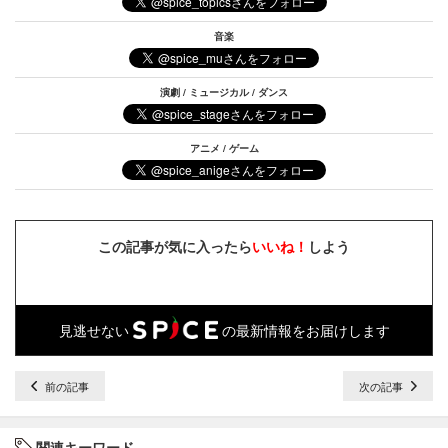
音楽
演劇 / ミュージカル / ダンス
アニメ / ゲーム
この記事が気に入ったら
いいね！
しよう
見逃せない
の最新情報をお届けします
前の記事
次の記事
関連キーワード