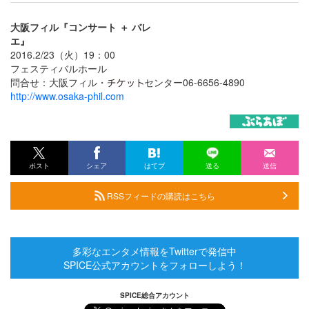
大阪フィル『コンサート ＋ バレ
エ』
2016.2/23（火）19：00
フェスティバルホール
問合せ：大阪フィル・
センター06-6656-4890
http://www.osaka-phil.com
ポスト
シェア
はてブ
送る
送信
RSSフィードの購読はこちら
多彩なエンタメ情報をTwitterで発信中
SPICE公式アカウントをフォローしよう！
SPICE総合アカウント