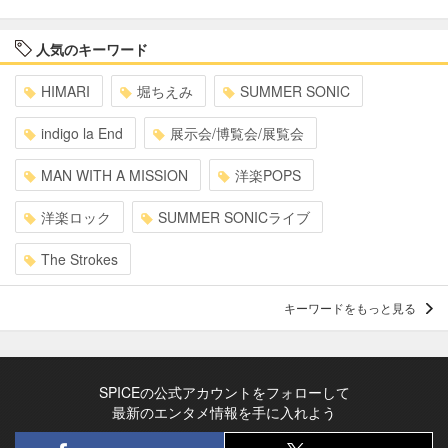
人気のキーワード
HIMARI
堀ちえみ
SUMMER SONIC
indigo la End
展示会/博覧会/展覧会
MAN WITH A MISSION
洋楽POPS
洋楽ロック
SUMMER SONICライブ
The Strokes
キーワードをもっと見る
SPICEの公式アカウントをフォローして
最新のエンタメ情報を手に入れよう