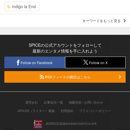
indigo la End
キーワードをもっと見る
SPICEの公式アカウントをフォローして
最新のエンタメ情報を手に入れよう
Follow on Facebook
Follow on X
RSSフィードの購読はこちら
運営会社
記事提供一覧
掲載依頼 / お問い合わせ
SPICER（ライター）募集
利用規約
プライバシーポリシー
JASRAC許諾第9008487009Y31018号