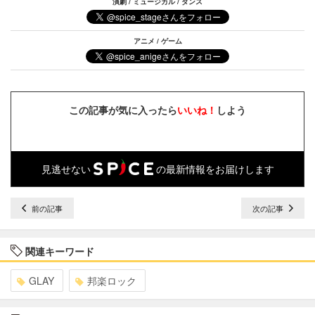
演劇 / ミュージカル / ダンス
アニメ / ゲーム
この記事が気に入ったら
いいね！
しよう
見逃せない
の最新情報をお届けします
前の記事
次の記事
関連キーワード
GLAY
邦楽ロック