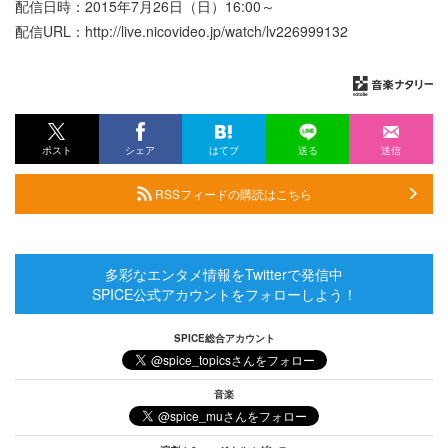
配信日時：2015年7月26日（日）16:00～
配信URL：http://live.nicovideo.jp/watch/lv226999132
ポスト
シェア
はてブ
送る
送信
RSSフィードの購読はこちら
多彩なエンタメ情報をTwitterで発信中
SPICE公式アカウントをフォローしよう！
SPICE総合アカウント
音楽