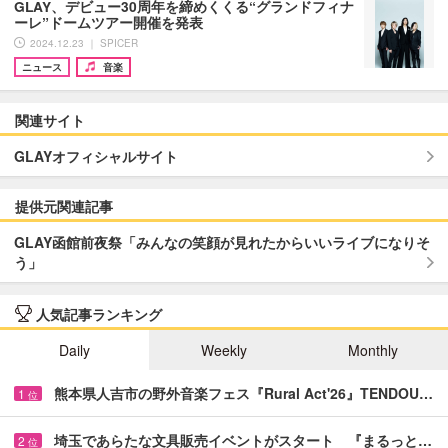
GLAY、デビュー30周年を締めくくる“グランドフィナ
ーレ”ドームツアー開催を発表
2024.12.23 ｜ SPICER
ニュース
音楽
関連サイト
GLAYオフィシャルサイト
提供元関連記事
GLAY函館前夜祭「みんなの笑顔が見れたからいいライブになりそ
う」
人気記事ランキング
Daily
Weekly
Monthly
熊本県人吉市の野外音楽フェス『Rural Act'26』TENDOU…
1
位
埼玉であらたな文具販売イベントがスタート 『まるっと…
2
位