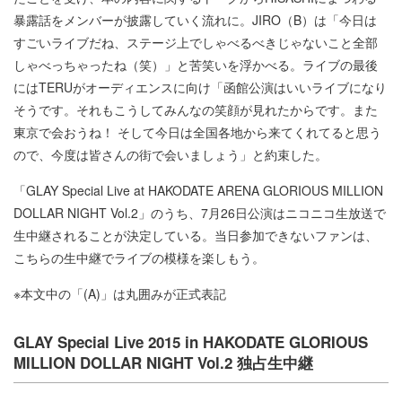
暴露話をメンバーが披露していく流れに。JIRO（B）は「今日は
すごいライブだね、ステージ上でしゃべるべきじゃないこと全部
しゃべっちゃったね（笑）」と苦笑いを浮かべる。ライブの最後
にはTERUがオーディエンスに向け「函館公演はいいライブになり
そうです。それもこうしてみんなの笑顔が見れたからです。また
東京で会おうね！ そして今日は全国各地から来てくれてると思う
ので、今度は皆さんの街で会いましょう」と約束した。
「GLAY Special Live at HAKODATE ARENA GLORIOUS MILLION
DOLLAR NIGHT Vol.2」のうち、7月26日公演はニコニコ生放送で
生中継されることが決定している。当日参加できないファンは、
こちらの生中継でライブの模様を楽しもう。
※本文中の「(A)」は丸囲みが正式表記
GLAY Special Live 2015 in HAKODATE GLORIOUS
MILLION DOLLAR NIGHT Vol.2 独占生中継