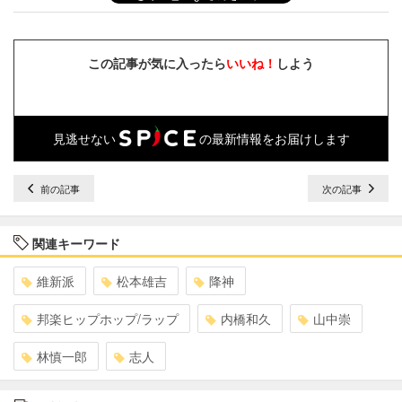
この記事が気に入ったら
いいね！
しよう
見逃せない
の最新情報をお届けします
前の記事
次の記事
関連キーワード
維新派
松本雄吉
降神
邦楽ヒップホップ/ラップ
内橋和久
山中崇
林慎一郎
志人