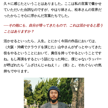
久々に感じたということはありました。ここは私の言葉で書かせ
ていただいた台詞なのですが、やはり林さん、松本さんの世界だ
ったからこそ心に浮かんだ言葉たちでした。
──その他にも、自分が培ってきたもので、これは活かせると思う
ことはありますか？
活かせるといったら、人生。とにかく今回の作品においては、
（大阪・沖縄でクラウドを演じた）山中さんがずっとやってきた
役をやるということにおいて、責任を持ってやるということです
ね。もし再演をするという話になった時に、僕じゃないラッパー
が呼ばれたら「ふざけんじゃねえ！」（笑）と。それぐらいの気
持ちでやります。