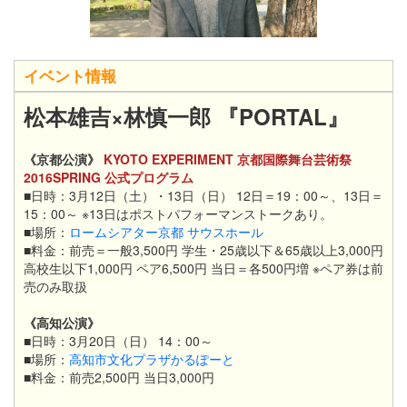
イベント情報
松本雄吉×林慎一郎 『PORTAL』
《京都公演》
KYOTO EXPERIMENT 京都国際舞台芸術祭
2016SPRING 公式プログラム
■日時：3月12日（土）・13日（日） 12日＝19：00～、13日＝
15：00～ ※13日はポストパフォーマンストークあり。
■場所：
ロームシアター京都 サウスホール
■料金：前売＝一般3,500円 学生・25歳以下＆65歳以上3,000円
高校生以下1,000円 ペア6,500円 当日＝各500円増 ※ペア券は前
売のみ取扱
《高知公演》
■日時：3月20日（日） 14：00～
■場所：
高知市文化プラザかるぽーと
■料金：前売2,500円 当日3,000円