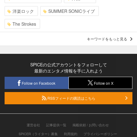
洋楽ロック
SUMMER SONICライブ
The Strokes
キーワードをもっと見る
SPICEの公式アカウントをフォローして
最新のエンタメ情報を手に入れよう
Follow on Facebook
Follow on X
RSSフィードの購読はこちら
運営会社
記事提供一覧
掲載依頼 / お問い合わせ
SPICER（ライター）募集
利用規約
プライバシーポリシー