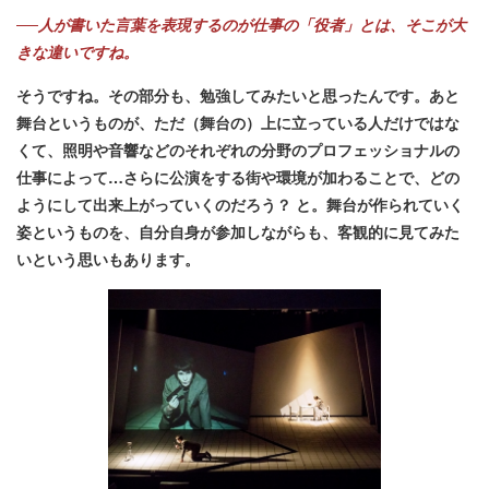
──人が書いた言葉を表現するのが仕事の「役者」とは、そこが大
きな違いですね。
そうですね。その部分も、勉強してみたいと思ったんです。あと
舞台というものが、ただ（舞台の）上に立っている人だけではな
くて、照明や音響などのそれぞれの分野のプロフェッショナルの
仕事によって…さらに公演をする街や環境が加わることで、どの
ようにして出来上がっていくのだろう？ と。舞台が作られていく
姿というものを、自分自身が参加しながらも、客観的に見てみた
いという思いもあります。