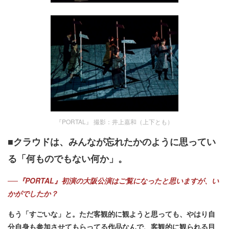
『PORTAL』 撮影：井上嘉和（上下とも）
■クラウドは、みんなが忘れたかのように思ってい
る「何ものでもない何か」。
──『PORTAL』初演の大阪公演はご覧になったと思いますが、い
かがでしたか？
もう「すごいな」と。ただ客観的に観ようと思っても、やはり自
分自身も参加させてもらってる作品なんで、客観的に観られる目