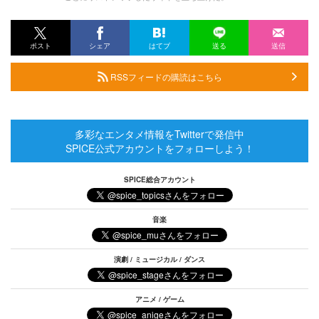
ポスト
シェア
はてブ
送る
送信
RSSフィードの購読はこちら
多彩なエンタメ情報をTwitterで発信中
SPICE公式アカウントをフォローしよう！
SPICE総合アカウント
音楽
演劇 / ミュージカル / ダンス
アニメ / ゲーム