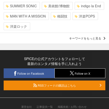
SUMMER SONIC
美術館/博物館
indigo la End
MAN WITH A MISSION
格闘技
洋楽POPS
洋楽ロック
キーワードをもっと見る
SPICEの公式アカウントをフォローして
最新のエンタメ情報を手に入れよう
Follow on Facebook
Follow on X
RSSフィードの購読はこちら
運営会社
記事提供一覧
掲載依頼 / お問い合わせ