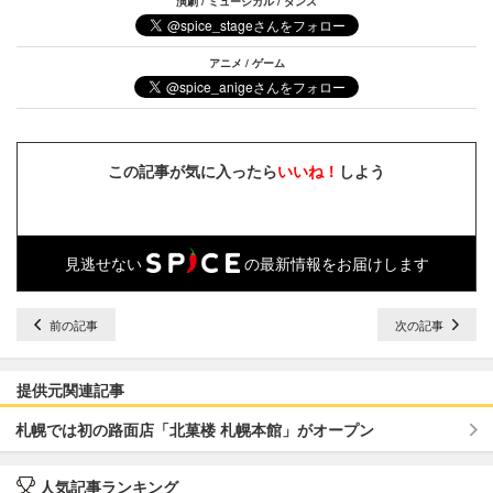
演劇 / ミュージカル / ダンス
アニメ / ゲーム
この記事が気に入ったら
いいね！
しよう
見逃せない
の最新情報をお届けします
前の記事
次の記事
提供元関連記事
札幌では初の路面店「北菓楼 札幌本館」がオープン
人気記事ランキング