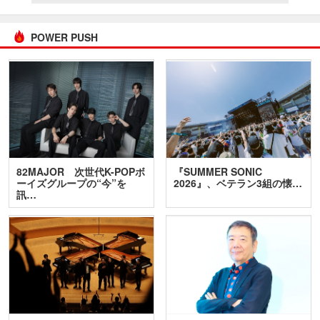
POWER PUSH
82MAJOR 次世代K-POPボ
『SUMMER SONIC
ーイズグループの“今”を
2026』、ベテラン3組の懐…
訊…