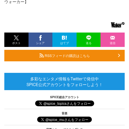
ウォーカー】
ポスト
シェア
はてブ
送る
送信
RSSフィードの購読はこちら
多彩なエンタメ情報をTwitterで発信中
SPICE公式アカウントをフォローしよう！
SPICE総合アカウント
音楽