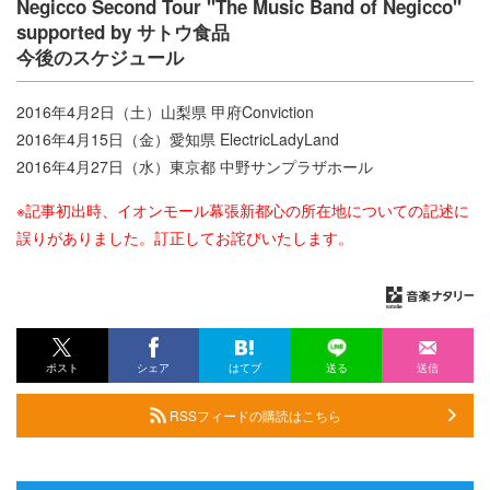
Negicco Second Tour "The Music Band of Negicco"
supported by サトウ食品
今後のスケジュール
2016年4月2日（土）山梨県 甲府Conviction
2016年4月15日（金）愛知県 ElectricLadyLand
2016年4月27日（水）東京都 中野サンプラザホール
※記事初出時、イオンモール幕張新都心の所在地についての記述に
誤りがありました。訂正してお詫びいたします。
ポスト
シェア
はてブ
送る
送信
RSSフィードの購読はこちら