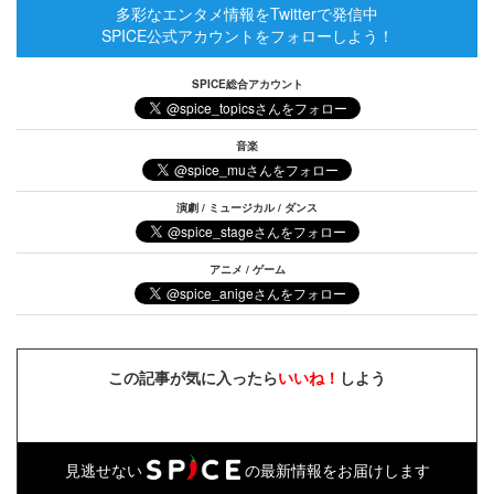
多彩なエンタメ情報をTwitterで発信中
SPICE公式アカウントをフォローしよう！
SPICE総合アカウント
音楽
演劇 / ミュージカル / ダンス
アニメ / ゲーム
この記事が気に入ったら
いいね！
しよう
見逃せない
の最新情報をお届けします