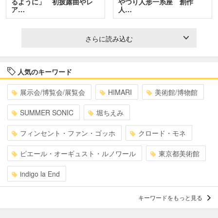
るように」 初披露曲やレ
やつり人形一糸座 創作
ア…
人…
さらに読み込む
人気のキーワード
展示会/博覧会/展覧会
HIMARI
美術館/博物館
SUMMER SONIC
堀ちえみ
フィンセント・ファン・ゴッホ
クロード・モネ
ピエール・オーギュスト・ルノワール
東京都美術館
indigo la End
キーワードをもっと見る