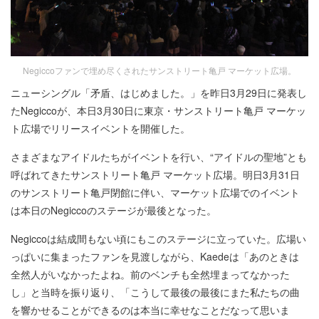
Negiccoファンで埋め尽くされたサンストリート亀戸 マーケット広場。
ニューシングル「矛盾、はじめました。」を昨日3月29日に発表し
たNegiccoが、本日3月30日に東京・サンストリート亀戸 マーケッ
ト広場でリリースイベントを開催した。
さまざまなアイドルたちがイベントを行い、“アイドルの聖地”とも
呼ばれてきたサンストリート亀戸 マーケット広場。明日3月31日
のサンストリート亀戸閉館に伴い、マーケット広場でのイベント
は本日のNegiccoのステージが最後となった。
Negiccoは結成間もない頃にもこのステージに立っていた。広場い
っぱいに集まったファンを見渡しながら、Kaedeは「あのときは
全然人がいなかったよね。前のベンチも全然埋まってなかった
し」と当時を振り返り、「こうして最後の最後にまた私たちの曲
を響かせることができるのは本当に幸せなことだなって思いま