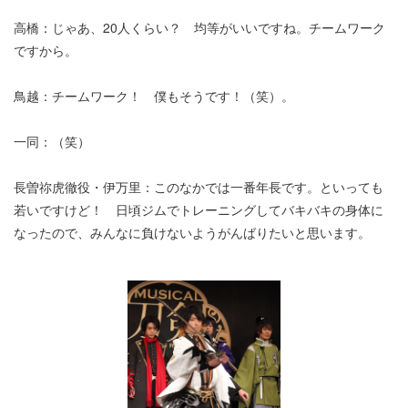
高橋：じゃあ、20人くらい？ 均等がいいですね。チームワーク
ですから。
鳥越：チームワーク！ 僕もそうです！（笑）。
一同：（笑）
長曽祢虎徹役・伊万里：このなかでは一番年長です。といっても
若いですけど！ 日頃ジムでトレーニングしてバキバキの身体に
なったので、みんなに負けないようがんばりたいと思います。