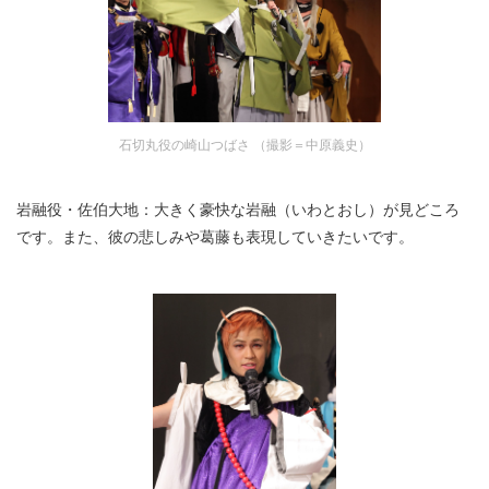
石切丸役の崎山つばさ （撮影＝中原義史）
岩融役・佐伯大地：大きく豪快な岩融（いわとおし）が見どころ
です。また、彼の悲しみや葛藤も表現していきたいです。