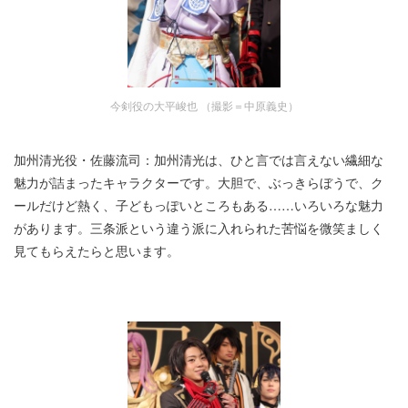
今剣役の大平峻也 （撮影＝中原義史）
加州清光役・佐藤流司：加州清光は、ひと言では言えない繊細な
魅力が詰まったキャラクターです。大胆で、ぶっきらぼうで、ク
ールだけど熱く、子どもっぽいところもある……いろいろな魅力
があります。三条派という違う派に入れられた苦悩を微笑ましく
見てもらえたらと思います。