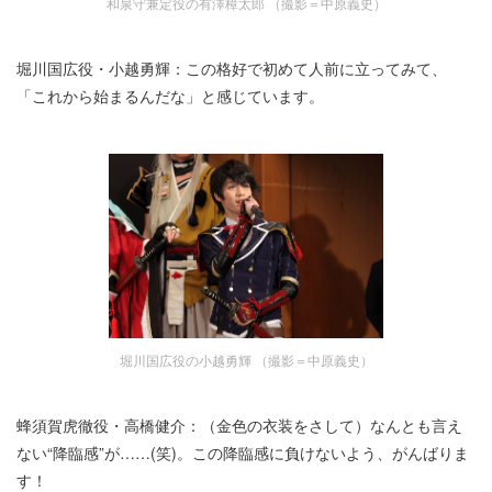
和泉守兼定役の有澤樟太郎 （撮影＝中原義史）
堀川国広役・小越勇輝：この格好で初めて人前に立ってみて、
「これから始まるんだな」と感じています。
堀川国広役の小越勇輝 （撮影＝中原義史）
蜂須賀虎徹役・高橋健介：（金色の衣装をさして）なんとも言え
ない“降臨感”が……(笑)。この降臨感に負けないよう、がんばりま
す！