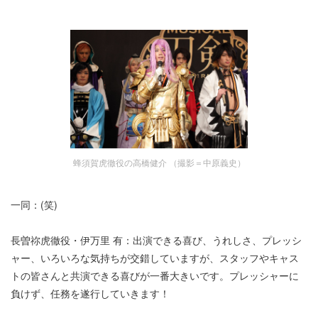
蜂須賀虎徹役の高橋健介 （撮影＝中原義史）
一同：(笑)
長曽祢虎徹役・伊万里 有：出演できる喜び、うれしさ、プレッシ
ャー、いろいろな気持ちが交錯していますが、スタッフやキャス
トの皆さんと共演できる喜びが一番大きいです。プレッシャーに
負けず、任務を遂行していきます！