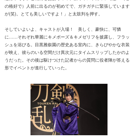
の格好で）人前に出るのが初めてで、ガチガチに緊張しています
が(笑)。とても美しいですよ！」と太鼓判を押す。
そしていよいよ、キャストが入場！ 美しく、豪快に、可憐
に……それぞれ華麗にキメポーズ＆キメゼリフを披露し、フラッ
シュを浴びる。目黒雅叙園の歴史ある室内に、きらびやかな衣装
が映え、彼らのいる空間だけ異次元にタイムスリップしたかのよ
うだった。その後は駆けつけた記者からの質問に役者陣が答える
形でイベントが進行していった。