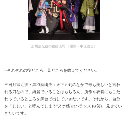
加州清光役の佐藤流司 （撮影＝中原義史）
--それぞれの役どころ、見どころを教えてください。
三日月宗近役・黒羽麻璃央：天下五剣のなかで最も美しいと言わ
れる刀なので、綺麗でいることはもちろん、所作や衣装にもこだ
わっているところを舞台で出していきたいです。それから、自分
を「じじい」と呼んでしまう“ヌケ感”のバランスも(笑)、見せてい
きたいです。