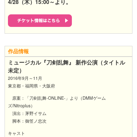
4/28（木）15:00～より。​
作品情報
ミュージカル『刀剣乱舞』 新作公演（タイトル
未定）​
2016年9月～11月
東京都・福岡県・大阪府
原案：「刀剣乱舞-ONLINE-」より（DMMゲーム
ズ/Nitroplus）
演出：茅野イサム
脚本：御笠ノ忠次
キャスト