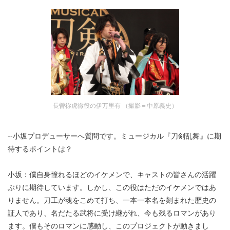
長曽祢虎徹役の伊万里有 （撮影＝中原義史）
--小坂プロデューサーへ質問です。ミュージカル『刀剣乱舞』に期
待するポイントは？
小坂：僕自身憧れるほどのイケメンで、キャストの皆さんの活躍
ぶりに期待しています。しかし、この役はただのイケメンではあ
りません。刀工が魂をこめて打ち、一本一本名を刻まれた歴史の
証人であり、名だたる武将に受け継がれ、今も残るロマンがあり
ます。僕もそのロマンに感動し、このプロジェクトが動きまし