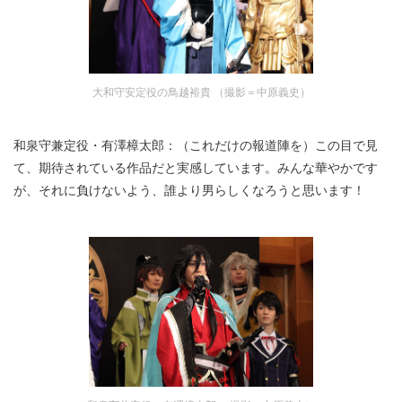
大和守安定役の鳥越裕貴 （撮影＝中原義史）
和泉守兼定役・有澤樟太郎：（これだけの報道陣を）この目で見
て、期待されている作品だと実感しています。みんな華やかです
が、それに負けないよう、誰より男らしくなろうと思います！