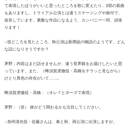
で表現したほうがいいと思ったところを歌に変えたり。2部の新曲
もありますし、トライアル公演とは違うステージングや振付で、
改良しています。素敵な作品になるよう、カンパニー一同、頑張
ります！
--役どころを見たところ、秋公演は新撰組の物語のようです。どん
な話になりそうですか？
茅野：内容はまだ話せませんが、違う世界観をお届けしたいと思
っています。また、（蜂須賀虎徹役・高橋をチラッと見ながら）
ひとり異色の存在がいて……。
蜂須賀虎徹役・高橋：（オレ？とポーズで表現）
茅野：（笑） 彼がどう関わるかも注目してください。
--加州清光役・佐藤さんは、春と秋、両公演に出演しますが。