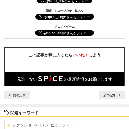
演劇 / ミュージカル / ダンス
アニメ / ゲーム
この記事が気に入ったら
いいね！
しよう
見逃せない
の最新情報をお届けします
前の記事
次の記事
関連キーワード
ファッション/コスメ/ビューティー