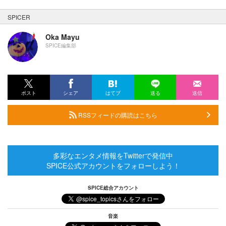
SPICER
Oka Mayu
SPICE編集部
ポスト
シェア
はてブ
送る
送信
RSSフィードの購読はこちら
多彩なエンタメ情報をTwitterで発信中
SPICE公式アカウントをフォローしよう！
SPICE総合アカウント
音楽