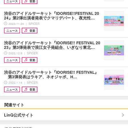
ニュース
音楽
渋谷のアイドルサーキット『IDORISE!!FESTIVAL 20
24』第2弾出演者発表でクマリデパート、夜光性…
2023.11.24 ｜ SPICER
ニュース
音楽
渋谷のアイドルサーキット『IDORISE!! FESTIVAL 20
23』第3弾発表で浪江女子発組合、いぎなり東北…
2022.12.9 ｜ SPICER
ニュース
音楽
渋谷のアイドルサーキット『IDORISE!! FESTIVAL』
第3弾発表はラキア、ネオジャポ、H…
2022.1.14 ｜ SPICER
ニュース
音楽
関連サイト
LinQ公式サイト