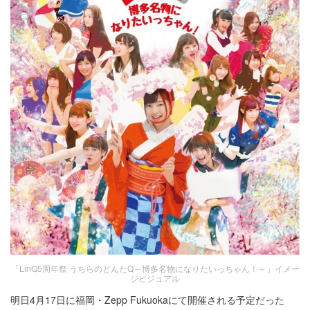
「LinQ5周年祭 うちらのどんたQ～博多名物になりたいっちゃん！～」イメー
ジビジュアル
明日4月17日に福岡・Zepp Fukuokaにて開催される予定だった