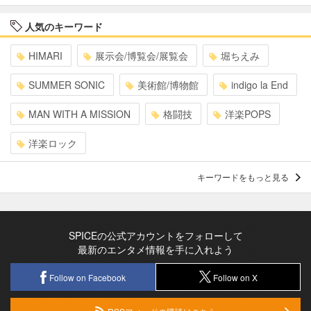
人気のキーワード
HIMARI
展示会/博覧会/展覧会
堀ちえみ
SUMMER SONIC
美術館/博物館
indigo la End
MAN WITH A MISSION
格闘技
洋楽POPS
洋楽ロック
キーワードをもっと見る
SPICEの公式アカウントをフォローして
最新のエンタメ情報を手に入れよう
Follow on Facebook
Follow on X