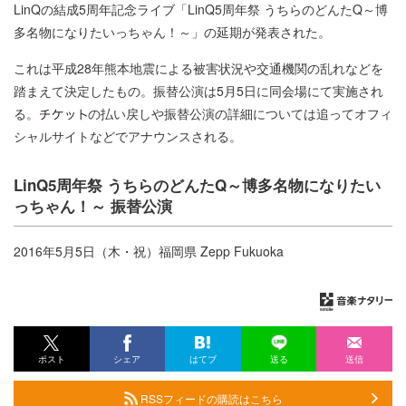
LinQの結成5周年記念ライブ「LinQ5周年祭 うちらのどんたQ～博
多名物になりたいっちゃん！～」の延期が発表された。
これは平成28年熊本地震による被害状況や交通機関の乱れなどを
踏まえて決定したもの。振替公演は5月5日に同会場にて実施され
る。
の払い戻しや振替公演の詳細については追ってオフィ
シャルサイトなどでアナウンスされる。
LinQ5周年祭 うちらのどんたQ～博多名物になりたい
っちゃん！～ 振替公演
2016年5月5日（木・祝）福岡県 Zepp Fukuoka
ポスト
シェア
はてブ
送る
送信
RSSフィードの購読はこちら