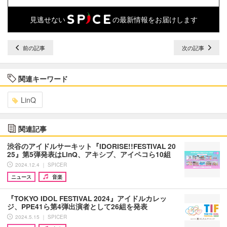
見逃せない
の最新情報をお届けします
前の記事
次の記事
関連キーワード
LinQ
関連記事
渋谷のアイドルサーキット『IDORISE!!FESTIVAL 20
25』第5弾発表はLinQ、アキシブ、アイペコら10組
2024.12.4 ｜ SPICER
ニュース
音楽
『TOKYO IDOL FESTIVAL 2024』アイドルカレッ
ジ、PPE41ら第4弾出演者として26組を発表
2024.5.15 ｜ SPICER