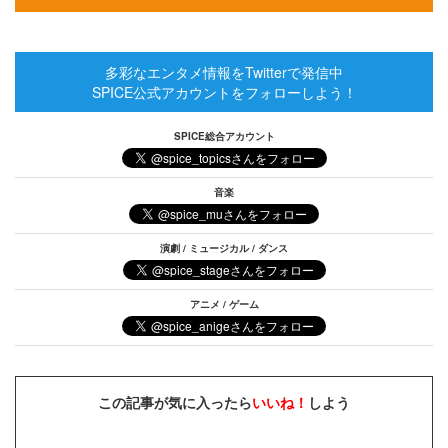
多彩なエンタメ情報をTwitterで発信中
SPICE公式アカウントをフォローしよう！
SPICE総合アカウント
音楽
演劇 / ミュージカル / ダンス
アニメ / ゲーム
この記事が気に入ったら
いいね！
しよう