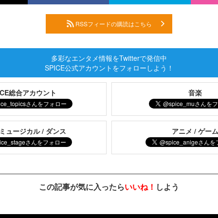
RSSフィードの購読はこちら
多彩なエンタメ情報をTwitterで発信中
SPICE公式アカウントをフォローしよう！
PICE総合アカウント
音楽
 ミュージカル / ダンス
アニメ / ゲー
この記事が気に入ったら
いいね！
しよう