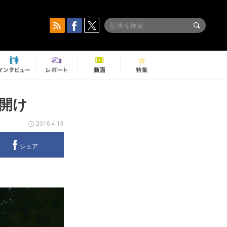
幕開け
2016.4.18
シェア