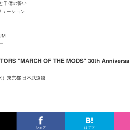
スと千億の誓い
ボリューション
UM
ー
TORS "MARCH OF THE MODS" 30th Anniversa
（水）東京都 日本武道館
シェア
はてブ