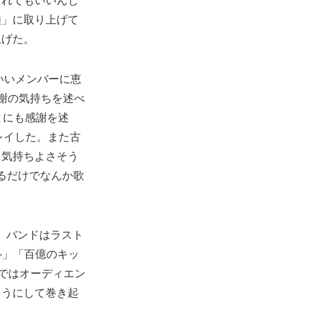
陸」に取り上げて
上げた。
いいメンバーに恵
謝の気持ちを述べ
とにも感謝を述
プレイした。また古
を気持ちよさそう
るだけでなんか歌
、バンドはラスト
ugh-」「百億のキッ
ではオーディエン
ようにして巻き起