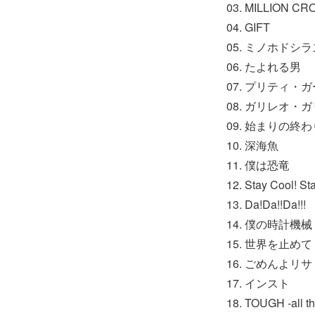
03. MILLION C
04. GIFT
05. ミノホドシラ
06. たよれる男
07. プリティ・
08. ガリレオ・
09. 始まりの終わ
10. 深海魚
11. 僕は恐竜
12. Stay Cool! St
13. Da!Da!!Da!!!
14. 僕の時計機械
15. 世界を止めて
16. ごめんよリサ
17. インスト
18. TOUGH -all th