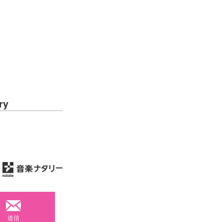
ry
送信