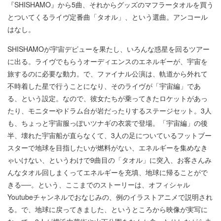
『SHISHAMO』から5曲、それからグッズのマフラータオルを買う
とついてくるライヴ定番曲「タオル」、という選曲。アンコール
はなし。
SHISHAMOが宇宙デビューを果たし、いろんな惑星を回るツアー
に出る。ライヴでもらうオーディエンスのエネルギーが、宇宙を
旅するのに必要な動力。で、ファイナル公演は、軌道から外れて
不時着した星で行うことになり、そのライヴが「宇宙編」であ
る、という設定。なので、彼女たちが乗ってきたロケットがあっ
たり、モニターやドラム台が岩だったりするステージセット。3人
も、ちょっと宇宙服っぽいツナギの衣裳で登場。「宇宙編」の後
半、壊れた宇宙船が直らなくて、3人の足についているフットブー
スターで地球を目指したいが燃料がない、エネルギーを集めなき
ゃいけない、というわけで9曲目の「タオル」に突入、お客さんみ
んなタオル回しまくってエネルギーを充填、地球に帰ることがで
きる──。という、ここまでのストーリーは、オフィシャル
Youtubeチャンネルでおなじみの、例のイラストアニメで説明され
る。で、地球に戻ってきました、というところから映像が実写に