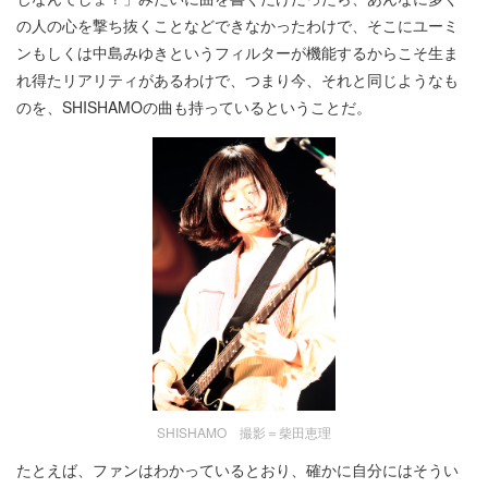
の人の心を撃ち抜くことなどできなかったわけで、そこにユーミ
ンもしくは中島みゆきというフィルターが機能するからこそ生ま
れ得たリアリティがあるわけで、つまり今、それと同じようなも
のを、SHISHAMOの曲も持っているということだ。
SHISHAMO 撮影＝柴田恵理
たとえば、ファンはわかっているとおり、確かに自分にはそうい