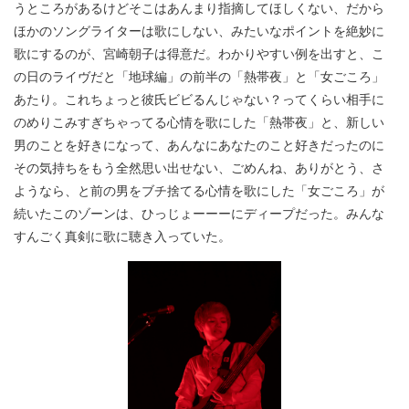
うところがあるけどそこはあんまり指摘してほしくない、だから
ほかのソングライターは歌にしない、みたいなポイントを絶妙に
歌にするのが、宮崎朝子は得意だ。わかりやすい例を出すと、こ
の日のライヴだと「地球編」の前半の「熱帯夜」と「女ごころ」
あたり。これちょっと彼氏ビビるんじゃない？ってくらい相手に
のめりこみすぎちゃってる心情を歌にした「熱帯夜」と、新しい
男のことを好きになって、あんなにあなたのこと好きだったのに
その気持ちをもう全然思い出せない、ごめんね、ありがとう、さ
ようなら、と前の男をブチ捨てる心情を歌にした「女ごころ」が
続いたこのゾーンは、ひっじょーーーにディープだった。みんな
すんごく真剣に歌に聴き入っていた。