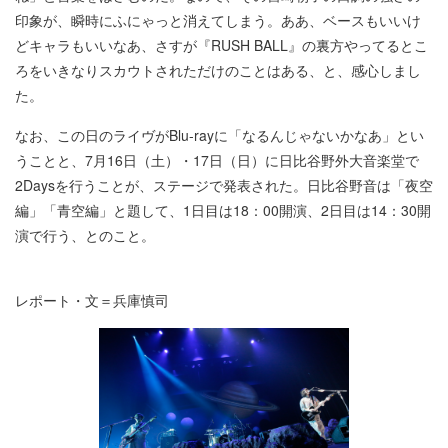
印象が、瞬時にふにゃっと消えてしまう。ああ、ベースもいいけ
どキャラもいいなあ、さすが『RUSH BALL』の裏方やってるとこ
ろをいきなりスカウトされただけのことはある、と、感心しまし
た。
なお、この日のライヴがBlu-rayに「なるんじゃないかなあ」とい
うことと、7月16日（土）・17日（日）に日比谷野外大音楽堂で
2Daysを行うことが、ステージで発表された。日比谷野音は「夜空
編」「青空編」と題して、1日目は18：00開演、2日目は14：30開
演で行う、とのこと。
レポート・文＝兵庫慎司