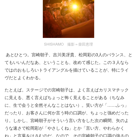
SHISHAMO 撮影＝柴田恵理
あとひとつ。宮崎朝子、吉川美冴貴、松岡彩の3人のバランス、と
てもいいんだなあ、ということも、改めて感じた。この３人なら
ではのおもしろいトライアングルを描けていることが、特にライ
ヴだとよくわかる。
たとえば。ステージでの宮崎朝子は、よく言えばカリスマチック
に見える、悪く言えばちょっと怖く見えることがある（ちなみ
に、生で会うと全然そんなことはない）。笑い方が「……ふっ」
だったり、お客さんに何か言う時の口調が、ちょっと強めだった
り。しかし、宮崎朝子がそういう言い方をした次の瞬間、矢のよ
うな速さで松岡彩が「やさしくね」とか「言い方、やわらかく
ね」と言葉をはさむのだ。なので、その宮崎朝子の口調の強さの