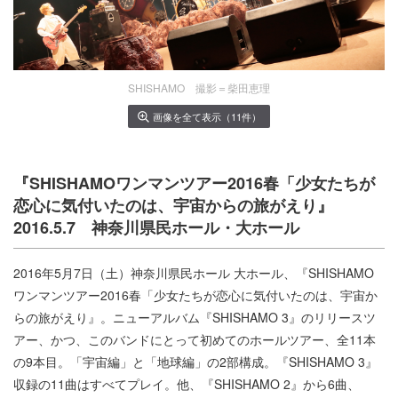
SHISHAMO 撮影＝柴田恵理
画像を全て表示（11件）
『SHISHAMOワンマンツアー2016春「少女たちが
恋心に気付いたのは、宇宙からの旅がえり』
2016.5.7 神奈川県民ホール・大ホール
2016年5月7日（土）神奈川県民ホール 大ホール、『SHISHAMO
ワンマンツアー2016春「少女たちが恋心に気付いたのは、宇宙か
らの旅がえり』。ニューアルバム『SHISHAMO 3』のリリースツ
アー、かつ、このバンドにとって初めてのホールツアー、全11本
の9本目。「宇宙編」と「地球編」の2部構成。『SHISHAMO 3』
収録の11曲はすべてプレイ。他、『SHISHAMO 2』から6曲、