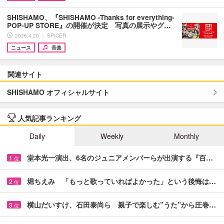
SHISHAMO、『SHISHAMO -Thanks for everything-
POP-UP STORE』の開催が決定 写真の展示やグ…
2026.4.20 ｜ SPICER
ニュース
音楽
関連サイト
SHISHAMO オフィシャルサイト
人気記事ランキング
Daily
Weekly
Monthly
堂本光一演出、6名のジュニアメンバーらが出演する『百…
1
位
堀ちえみ 「もっと歌っていればよかった」という後悔は…
2
位
横山だいすけ、石田泰尚ら 親子で楽しむ”うた”から圧巻…
3
位