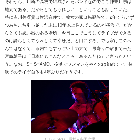
それから、川崎の高校で結成されたバンドなのでここ神奈川県は
地元である、だからとてもうれしい、ということも話していた。
特に吉川美冴貴は横浜在住で、彼女の家は転勤族で、2年くらいず
つあちこち引っ越した末に10年以上住んでいるのが横浜で、だか
らとても思い出のある場所、今日ここでこうしてライブができる
のは誇らしくてうれしくて幸せだ、と口にする。でも家はこのへ
んではなくて、市内でもすっごい山の方で、最寄りの駅まで来た
宮崎朝子は「日本にもこんなところ、あるんだね」と言ったとい
う。なお、SHISHAMO、横浜でワンマンをやるのは初めてで、横
浜でのライヴ自体も4年ぶりだそうです。
SHISHAMO 撮影＝柴田恵理