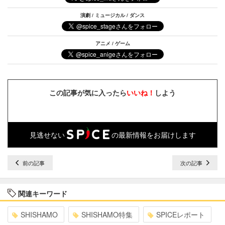
演劇 / ミュージカル / ダンス
アニメ / ゲーム
この記事が気に入ったら
いいね！
しよう
見逃せない
の最新情報をお届けします
前の記事
次の記事
関連キーワード
SHISHAMO
SHISHAMO特集
SPICEレポート