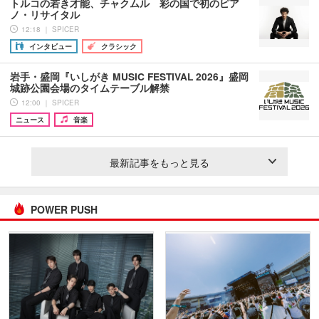
トルコの若き才能、チャクムル 彩の国で初のピア
ノ・リサイタル
12:18 ｜ SPICER
インタビュー
クラシック
岩手・盛岡『いしがき MUSIC FESTIVAL 2026』盛岡
城跡公園会場のタイムテーブル解禁
12:00 ｜ SPICER
ニュース
音楽
最新記事をもっと見る
POWER PUSH