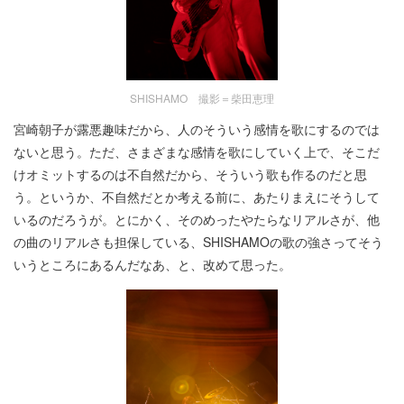
SHISHAMO 撮影＝柴田恵理
宮崎朝子が露悪趣味だから、人のそういう感情を歌にするのでは
ないと思う。ただ、さまざまな感情を歌にしていく上で、そこだ
けオミットするのは不自然だから、そういう歌も作るのだと思
う。というか、不自然だとか考える前に、あたりまえにそうして
いるのだろうが。とにかく、そのめったやたらなリアルさが、他
の曲のリアルさも担保している、SHISHAMOの歌の強さってそう
いうところにあるんだなあ、と、改めて思った。