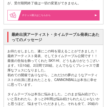
が、受付期間終了後は⼀切の変更ができません。
購入はこちらから
最終出演アーティスト・タイムテーブル発表にあた
ってのメッセージ
お待たせしました、遂にこの時を迎えることができました！
最終アーティスト発表、そしてタイムテーブル公開です！！
最後の告知を飾ってくれた SKY-HI、どうもありがとうござい
ます。1⽇10組、2⽇間で20組。とんでもなくプレシャスで濃
厚なフェスになりました。
初めての開催でありながら、これだけの夢のようなアーティ
ストの出演に恵まれたことを、CANNONBALLは本当に幸せ
に思っています。
タイムテーブルは本当に悩みました。このまま悩み続けてい
いと⾔われたら、きっと2年間は悩み続けられたんじゃないか
と思うほど、悩ませていただきました。それも全て、20組の