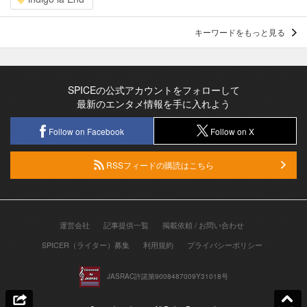
キーワードをもっと見る
SPICEの公式アカウントをフォローして
最新のエンタメ情報を手に入れよう
Follow on Facebook
Follow on X
RSSフィードの購読はこちら
運営会社
記事提供一覧
掲載依頼 / お問い合わせ
SPICER（ライター）募集
利用規約
プライバシーポリシー
JASRAC許諾第9008487009Y31018号