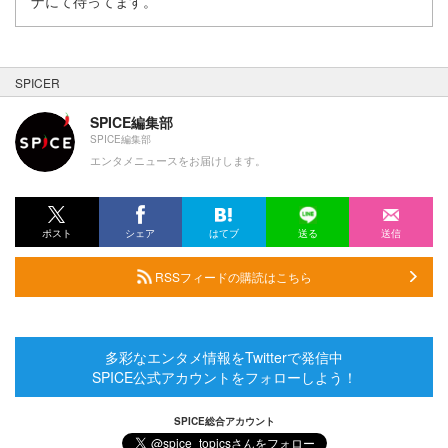
ナにて待ってます。
SPICER
SPICE編集部
SPICE編集部
エンタメニュースをお届けします。
ポスト
シェア
はてブ
送る
送信
RSSフィードの購読はこちら
多彩なエンタメ情報をTwitterで発信中
SPICE公式アカウントをフォローしよう！
SPICE総合アカウント