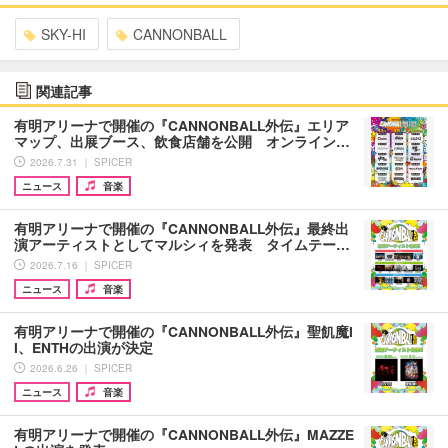
SKY-HI
CANNONBALL
関連記事
有明アリーナで開催の『CANNONBALL外伝』エリア
マップ、出展ブース、飲⾷店舗を公開 オンライン…
2026.7.31 ｜ SPICER
ニュース
音楽
有明アリーナで開催の『CANNONBALL外伝』最終出
演アーティストとしてマルシィを発表 タイムテー…
2026.7.16 ｜ SPICER
ニュース
音楽
有明アリーナで開催の『CANNONBALL外伝』聖飢魔I
I、ENTHの出演が決定
2026.6.26 ｜ SPICER
ニュース
音楽
有明アリーナで開催の『CANNONBALL外伝』MAZZE