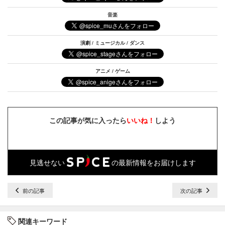
音楽
演劇 / ミュージカル / ダンス
アニメ / ゲーム
この記事が気に入ったら
いいね！
しよう
見逃せない
の最新情報をお届けします
前の記事
次の記事
関連キーワード