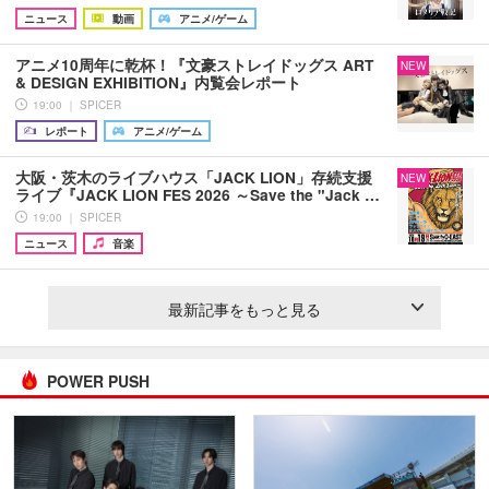
ニュース
動画
アニメ/ゲーム
アニメ10周年に乾杯！『文豪ストレイドッグス ART
NEW
& DESIGN EXHIBITION』内覧会レポート
19:00 ｜ SPICER
レポート
アニメ/ゲーム
大阪・茨木のライブハウス「JACK LION」存続支援
NEW
ライブ『JACK LION FES 2026 ～Save the "Jack …
19:00 ｜ SPICER
ニュース
音楽
最新記事をもっと見る
POWER PUSH