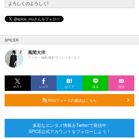
よろしくのよろしく!
SPICER
風間大洋
ライター/編集/撮影/ディレクターなど
ポスト
シェア
はてブ
送る
送信
RSSフィードの購読はこちら
多彩なエンタメ情報をTwitterで発信中
SPICE公式アカウントをフォローしよう！