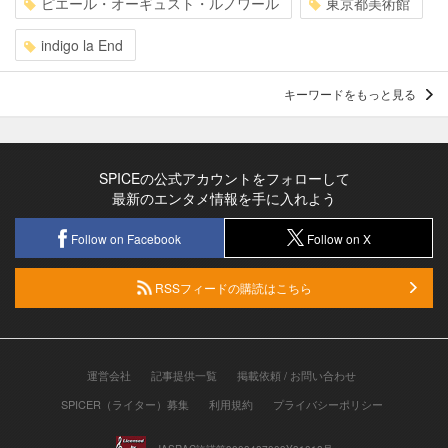
ピエール・オーギュスト・ルノワール
東京都美術館
indigo la End
キーワードをもっと見る
SPICEの公式アカウントをフォローして
最新のエンタメ情報を手に入れよう
Follow on Facebook
Follow on X
RSSフィードの購読はこちら
運営会社
記事提供一覧
掲載依頼 / お問い合わせ
SPICER（ライター）募集
利用規約
プライバシーポリシー