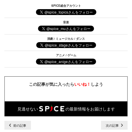
SPICE総合アカウント
音楽
演劇 / ミュージカル / ダンス
アニメ / ゲーム
この記事が気に入ったら
いいね！
しよう
見逃せない
の最新情報をお届けします
前の記事
次の記事