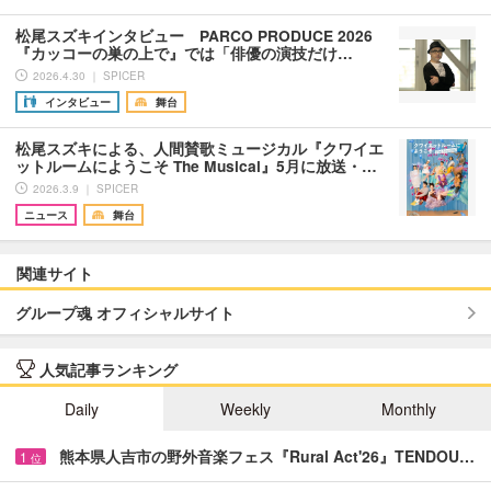
松尾スズキインタビュー PARCO PRODUCE 2026
『カッコーの巣の上で』では「俳優の演技だけ…
2026.4.30 ｜ SPICER
インタビュー
舞台
松尾スズキによる、人間賛歌ミュージカル『クワイエ
ットルームにようこそ The Musical』5月に放送・…
2026.3.9 ｜ SPICER
ニュース
舞台
関連サイト
グループ魂 オフィシャルサイト
人気記事ランキング
Daily
Weekly
Monthly
熊本県人吉市の野外音楽フェス『Rural Act'26』TENDOU…
1
位