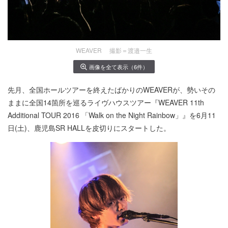
WEAVER 撮影＝渡邉一生
画像を全て表示（6件）
先月、全国ホールツアーを終えたばかりのWEAVERが、勢いその
ままに全国14箇所を巡るライヴハウスツアー『WEAVER 11th
Additional TOUR 2016 「Walk on the Night Rainbow」』を6月11
日(土)、鹿児島SR HALLを皮切りにスタートした。