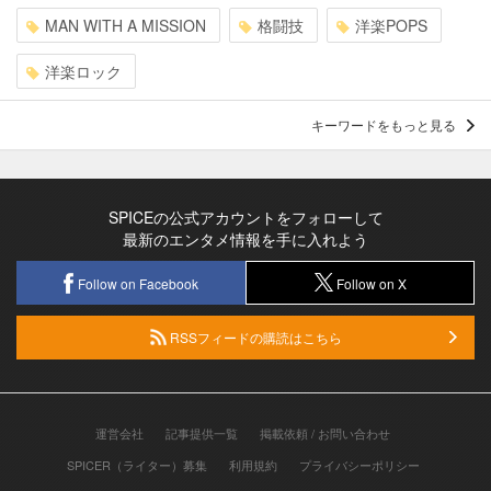
MAN WITH A MISSION
格闘技
洋楽POPS
洋楽ロック
キーワードをもっと見る
SPICEの公式アカウントをフォローして
最新のエンタメ情報を手に入れよう
Follow on Facebook
Follow on X
RSSフィードの購読はこちら
運営会社
記事提供一覧
掲載依頼 / お問い合わせ
SPICER（ライター）募集
利用規約
プライバシーポリシー