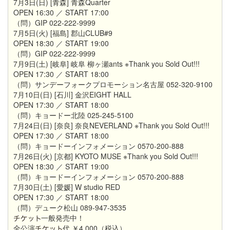
7月3日(日) [青森] 青森Quarter
OPEN 16:30 ／ START 17:00
（問）GIP 022-222-9999
7月5日(火) [福島] 郡山CLUB#9
OPEN 18:30 ／ START 19:00
（問）GIP 022-222-9999
7月9日(土) [岐阜] 岐阜 柳ヶ瀬ants ※Thank you Sold Out!!!
OPEN 17:30 ／ START 18:00
（問）サンデーフォークプロモーション名古屋 052-320-9100
7月10日(日) [石川] 金沢EIGHT HALL
OPEN 17:30 ／ START 18:00
（問）キョードー北陸 025-245-5100
7月24日(日) [奈良] 奈良NEVERLAND ※Thank you Sold Out!!!
OPEN 17:30 ／ START 18:00
（問）キョードーインフォメーション 0570-200-888
7月26日(火) [京都] KYOTO MUSE ※Thank you Sold Out!!!
OPEN 18:30 ／ START 19:00
（問）キョードーインフォメーション 0570-200-888
7月30日(土) [愛媛] W studio RED
OPEN 17:30 ／ START 18:00
（問）デューク松山 089-947-3535
一般発売中！
全公演
代 ￥4,000（税込）