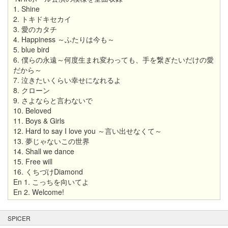
1. Shine
2. トキドキセカイ
3. 愛のカタチ
4. Happiness ～ふたりは今も～
5. blue bird
6. 僕らの永遠～何度生まれ変わっても、手を繋ぎたいだけの愛
だから～
7. 泣きたいくらい幸せになれるよ
8. クローン
9. さよならと言わないで
10. Beloved
11. Boys & Girls
12. Hard to say I love you ～言い出せなくて～
13. 夢じゃないこの世界
14. Shall we dance
15. Free will
16. くちづけDiamond
En 1. こっちを向いてよ
En 2. Welcome!
SPICER