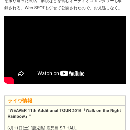
を振り返った裏話、解説などを含むオーディオコメンタリーも収
録される。Web SPOTも併せて公開されたので、お見逃しなく。
ライヴ情報
“WEAVER 11th Additional TOUR 2016『Walk on the Night
Rainbow』”
6月11日(土) [鹿児島] 鹿児島 SR HALL