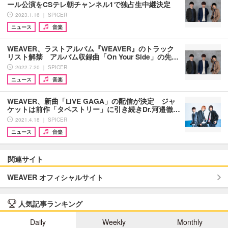
ール公演をCSテレ朝チャンネル1で独占生中継決定
2023.1.16 ｜ SPICER
ニュース
音楽
WEAVER、ラストアルバム『WEAVER』のトラック
リスト解禁 アルバム収録曲「On Your Side」の先…
2022.7.20 ｜ SPICER
ニュース
音楽
WEAVER、新曲「LIVE GAGA」の配信が決定 ジャ
ケットは前作「タペストリー」に引き続きDr.河邉徹…
2021.4.18 ｜ SPICER
ニュース
音楽
関連サイト
WEAVER オフィシャルサイト
人気記事ランキング
Daily
Weekly
Monthly