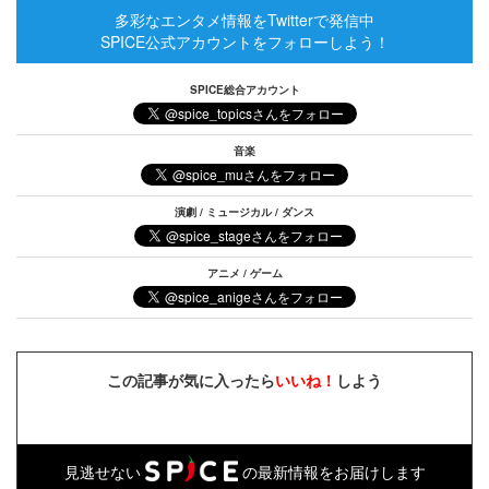
多彩なエンタメ情報をTwitterで発信中
SPICE公式アカウントをフォローしよう！
SPICE総合アカウント
音楽
演劇 / ミュージカル / ダンス
アニメ / ゲーム
この記事が気に入ったら
いいね！
しよう
見逃せない
の最新情報をお届けします