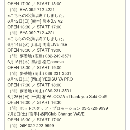
OPEN 17:30 ／ START 18:00
（問）BEA 092-712-4221
※こちらの公演は終了しました。
6月12日(日) [熊本] 熊本B.9 V2
OPEN 16:30 ／ START 17:00
（問）BEA 092-712-4221
※こちらの公演は終了しました。
6月14日(火) [山口] 周南LIVE rise
OPEN 18:30 ／ START 19:00
（問）夢番地 (広島) 082-249-3571
6月16日(木) [島根] 松江canova
OPEN 18:30 ／ START 19:00
（問）夢番地 (岡山) 086-231-3531
6月18日(土) [岡山] YEBISU YA PRO
OPEN 17:30 ／ START 18:00
（問）夢番地 (岡山) 086-231-3531
6月26日(日) [千葉] 柏PALOOZA ※Thank you Sold Out!!!
OPEN 16:00 ／ START 16:30
（問）ホットスタッフ・プロモーション 03-5720-9999
7月2日(土) [岩手] 盛岡Club Change WAVE
OPEN 16:30 ／ START 17:00
（問）GIP 022-222-9999