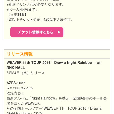
※別途ドリンク代が必要となります。
※お一人様4枚まで。
【入場制限】
4歳以上
必要。3歳以下入場不可。
リリース情報
WEAVER 11th TOUR 2016「Draw a Night Rainbow」 at
NHK HALL
8月24日（水）リリース
AZBS-1037
￥3,500(tax out)
収録内容：
最新アルバム「Night Rainbow」を携え、全国9都市のホール会
場を回ったWEAVER。
その全国ホールツアー“WEAVER 11th TOUR 2016「Draw a
Night Rainbow」”での