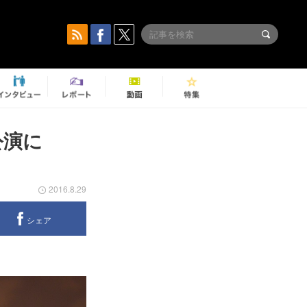
公演に
2016.8.29
シェア