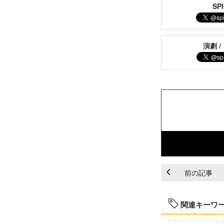
S
演劇 /
前の記事
関連キーワ