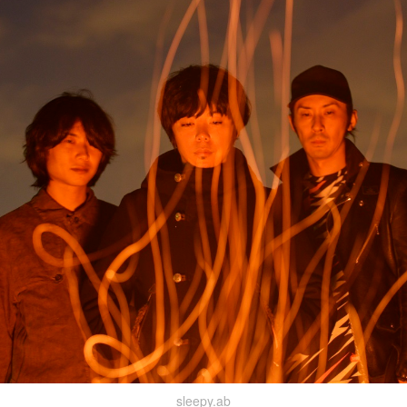
sleepy.ab