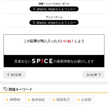
演劇 / ミュージカル / ダンス
アニメ / ゲーム
この記事が気に入ったら
いいね！
しよう
見逃せない
の最新情報をお届けします
前の記事
次の記事
関連キーワード
AKB48
柏木由紀
指原莉乃
山本彩