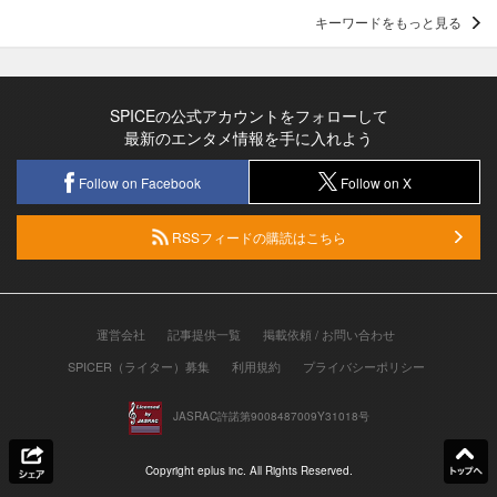
キーワードをもっと見る
SPICEの公式アカウントをフォローして
最新のエンタメ情報を手に入れよう
Follow on Facebook
Follow on X
RSSフィードの購読はこちら
運営会社
記事提供一覧
掲載依頼 / お問い合わせ
SPICER（ライター）募集
利用規約
プライバシーポリシー
JASRAC許諾第9008487009Y31018号
Copyright eplus inc. All Rights Reserved.