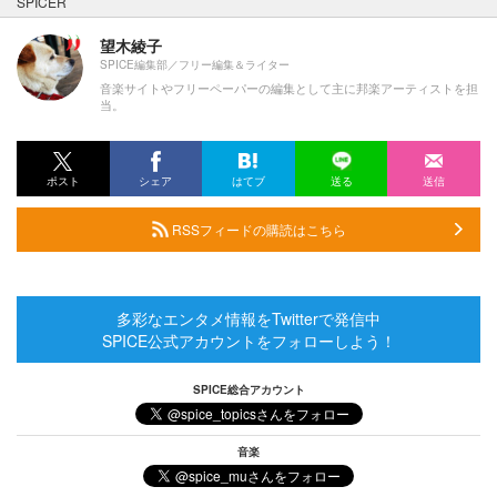
SPICER
望木綾子
SPICE編集部／フリー編集＆ライター
音楽サイトやフリーペーパーの編集として主に邦楽アーティストを担
当。
ポスト
シェア
はてブ
送る
送信
RSSフィードの購読はこちら
多彩なエンタメ情報をTwitterで発信中
SPICE公式アカウントをフォローしよう！
SPICE総合アカウント
音楽