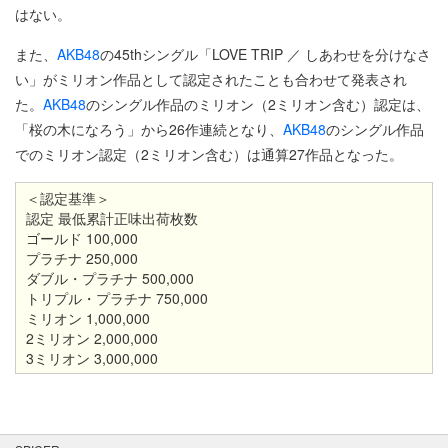
はない。
また、
AKB48
の45thシングル「LOVE TRIP ／ しあわせを分けなさ
い」がミリオン作品として認定されたことも合わせて発表され
た。
AKB48
のシングル作品のミリオン（2ミリオン含む）認定は、
「桜の木になろう」から26作連続となり、
AKB48
のシングル作品
でのミリオン認定（2ミリオン含む）は通算27作品となった。
＜認定基準＞
認定 最低累計正味出荷枚数
ゴールド 100,000
プラチナ 250,000
ダブル・プラチナ 500,000
トリプル・プラチナ 750,000
ミリオン 1,000,000
2ミリオン 2,000,000
3ミリオン 3,000,000