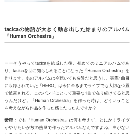
tacicaの物語が大きく動き出した始まりのアルバム
『Human Orchestra』
ーーそうやってtacicaを結成した後、初めてのミニアルバムであ
り、tacicaを世に知らしめることになった『Human Orchestra』を
作ります。あのアルバムは今聴いても名盤だと思うし、実際1曲目
に収録されていた「HERO」は今に至るまでライブでも大切な位置
で披露される、このバンドにとって重要な1曲で在り続けてると思
うんだけど。『Human Orchestra』を作った時は、どういうこと
を考えながら作品を作った感じだったんですか？
猪狩
：でも『Human Orchestra』は何も考えず、とにかくライヴ
がやりたいが故の熱量で作ったアルバムなんですよね。曲がない