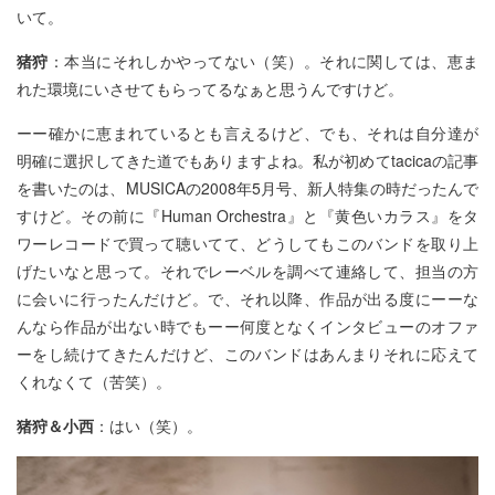
いて。
猪狩
：本当にそれしかやってない（笑）。それに関しては、恵ま
れた環境にいさせてもらってるなぁと思うんですけど。
ーー確かに恵まれているとも言えるけど、でも、それは自分達が
明確に選択してきた道でもありますよね。私が初めてtacicaの記事
を書いたのは、MUSICAの2008年5月号、新人特集の時だったんで
すけど。その前に『Human Orchestra』と『黄色いカラス』をタ
ワーレコードで買って聴いてて、どうしてもこのバンドを取り上
げたいなと思って。それでレーベルを調べて連絡して、担当の方
に会いに行ったんだけど。で、それ以降、作品が出る度にーーな
んなら作品が出ない時でもーー何度となくインタビューのオファ
ーをし続けてきたんだけど、このバンドはあんまりそれに応えて
くれなくて（苦笑）。
猪狩＆小西
：はい（笑）。