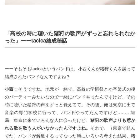
「高校の時に聴いた猪狩の歌声がずっと忘れられなか
った」ーーtacica結成秘話
ーーそもそもtacicaというバンドは、小西くんが猪狩くんを誘って
結成されたバンドなんですよね？
小西
：そうですね。地元が一緒で、高校の学園祭とか卒業式の後
のパーティーみたいなので一緒にバンドやったんですけど、その
時に聴いた猪狩の声をずっと覚えてて。その後、俺は東京に出て
音楽の専門学校に行って、バンドやってたんですけど………結
局、東京に来ていろんな人に会ったけど、
猪狩の歌声よりも惹か
れる歌を歌う人がいなかったんですよね。
それで、（東京で組ん
でた）バンドが解散するってなった時にいろいろ考えた結果、猪