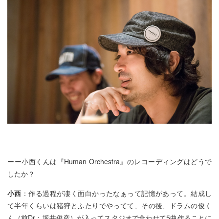
ーー小西くんは『Human Orchestra』のレコーディングはどうで
したか？
小西
：作る過程が凄く面白かったなぁって記憶があって。結成し
て半年くらいは猪狩とふたりでやってて、その後、ドラムの俊く
ん（前Dr：坂井俊彦）が入ってスタジオで合わせて5曲作ることに