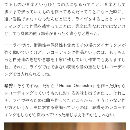
てるものが音楽というひとつの形になるってこと、音楽として
後々まで残っていくものを作ってるんだってことになった時に、
凄い妥協できなくなったんだと思う。ライヴをすることとレコー
ディングして作品を残すってことは、完全に別なわけではないけ
ど、でも身体の使う部分がまったく違うなと思った。
ーーライヴは、衝動性や偶発性も含めてその場のダイナミクスが
強く働いていくけど、レコーディング作品というのは、もうちょ
っと自分達の思想や意志を丁寧に残していく作業でもありますし
ね。それに、ライヴではできない表現や音の重なりもレコーディ
ングでは入れられるしね。
猪狩
：そうですね。だから『Human Orchestra』を作った頃から
レコーディングっていうものに対する興味も出てきたし。それこ
そ、ライヴやるために曲を作ってたところから、そうじゃない作
り方というか、曲に対する意識っていうのは、結構そのレコーデ
ィングをしながら変わっていった感じはあるのかもしれない。