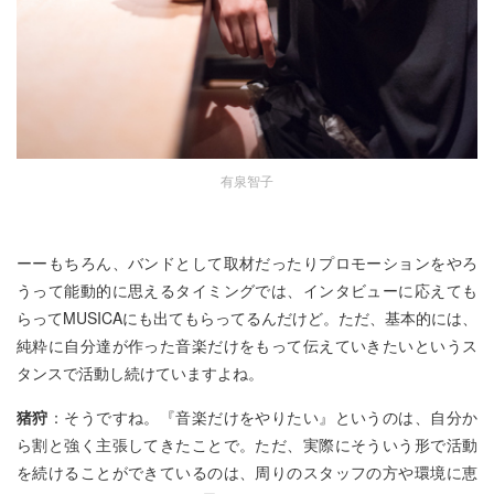
有泉智子
ーーもちろん、バンドとして取材だったりプロモーションをやろ
うって能動的に思えるタイミングでは、インタビューに応えても
らってMUSICAにも出てもらってるんだけど。ただ、基本的には、
純粋に自分達が作った音楽だけをもって伝えていきたいというス
タンスで活動し続けていますよね。
猪狩
：そうですね。『音楽だけをやりたい』というのは、自分か
ら割と強く主張してきたことで。ただ、実際にそういう形で活動
を続けることができているのは、周りのスタッフの方や環境に恵