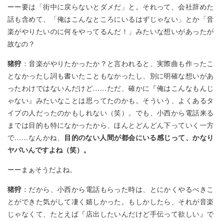
ーー要は「街中に戻らないとダメだ」と。それって、会社辞めた
話も含めて、「俺はこんなところにいるはずじゃない」とか「音
楽がやりたいのに何をやってるんだ！」みたいな想いがあったが
故なの？
猪狩
：音楽がやりたかったか？と言われると、実際曲も作ったこ
となかったし詞も書いたこともなかったし、別に明確な想いがあ
ったわけではないんだけど……ただ、確かに『俺はこんなもんじ
ゃない』みたいなことは思ってたのかも。そういう、よくあるタ
イプの人だったのかもしれない（笑）。でも、小西から電話来る
までは目的も特になかったから、ほんとどんどん下っていく一方
で……なんかね、
目的のない人間が都会にいる感じって、かなり
ヤバいんですよね（笑）。
ーーまぁそうだよね。
猪狩
：だから、小西から電話もらった時は、とにかくやるべきこ
とができた気がして凄く嬉しかった。もしかしたら、それが音楽
じゃなくて、たとえば『店出したいんだけど手伝って欲しい』で