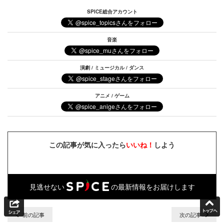
SPICE総合アカウント
音楽
演劇 / ミュージカル / ダンス
アニメ / ゲーム
この記事が気に入ったら
いいね！
しよう
見逃せない
の最新情報をお届けします
前の記事
次の記事