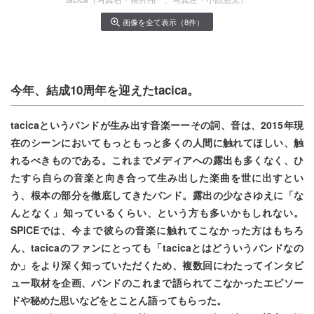
画像を全て表示（8件）
今年、結成10周年を迎えたtacica。
tacicaというバンドが生み出す音楽ーーその詞、音は、2015年現
在のシーンにおいてもっともっと多くの人間に触れてほしい、触
れるべきものである。これまでメディアへの露出も多くなく、ひ
たすら自らの音楽と向き合って生み出した楽曲を世に出すとい
う、根本の部分を徹底してきたバンド。露出の少なさゆえに「な
んとなく」知っているくらい、という方も多いかもしれない。
SPICEでは、今まで彼らの音楽に触れてこなかった方はもちろ
ん、tacicaのファンにとっても「tacicaとはどういうバンドなの
か」をより深く知っていただくため、複数回にわたってインタビ
ュー取材を企画、バンドのこれまで語られてこなかったエピソー
ドや秘めた思いなどをとことん語ってもらった。