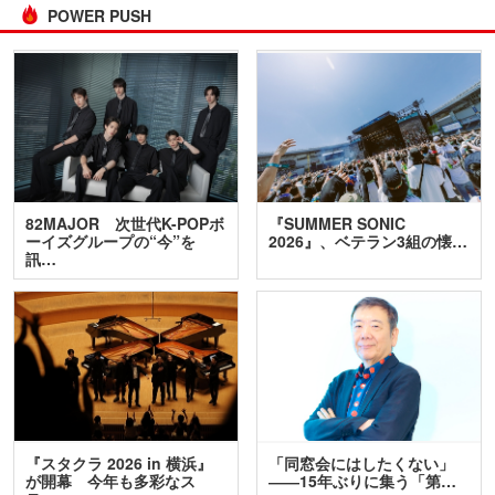
POWER PUSH
82MAJOR 次世代K-POPボ
『SUMMER SONIC
ーイズグループの“今”を
2026』、ベテラン3組の懐…
訊…
『スタクラ 2026 in 横浜』
「同窓会にはしたくない」
が開幕 今年も多彩なス
――15年ぶりに集う「第…