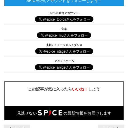
SPICE公式アカウントをフォローしよう！
SPICE総合アカウント
音楽
演劇 / ミュージカル / ダンス
アニメ / ゲーム
この記事が気に入ったら
いいね！
しよう
見逃せない
の最新情報をお届けします