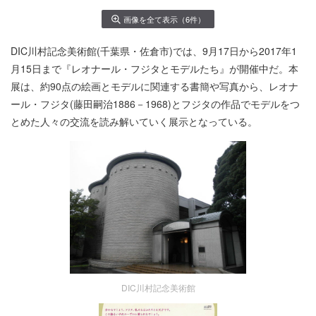
画像を全て表示（6件）
DIC川村記念美術館(千葉県・佐倉市)では、9月17日から2017年1
月15日まで『レオナール・フジタとモデルたち』が開催中だ。
本
展は、約90点の絵画とモデルに関連する書簡や写真から、レオナ
ール・フジタ(藤田嗣治1886－1968)とフジタの作品でモデルをつ
とめた人々の交流を読み解いていく展示となっている。
DIC川村記念美術館