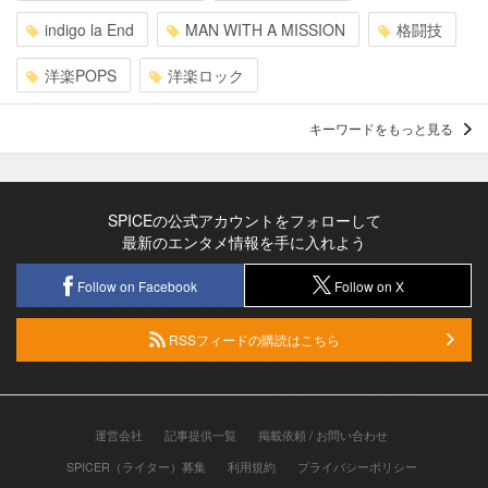
indigo la End
MAN WITH A MISSION
格闘技
洋楽POPS
洋楽ロック
キーワードをもっと見る
SPICEの公式アカウントをフォローして
最新のエンタメ情報を手に入れよう
Follow on Facebook
Follow on X
RSSフィードの購読はこちら
運営会社
記事提供一覧
掲載依頼 / お問い合わせ
SPICER（ライター）募集
利用規約
プライバシーポリシー