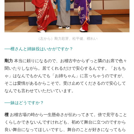
（左から）剛力彩芽、松平健、檀れい
──檀さんと姉妹役はいかがですか？
剛力
本当に頼りになるので、お稽古中からずっと隣のお席で色々
聞いたりしながら。居てくれるだけで安心するんです。「おもち
ゃ」はなんでもかんでも「お姉ちゃん」に言っちゃうのですが、
そこは愛情があるからこそで。受け止めてくださるので安心して
なんでも言わせていただいています。
──妹はどうですか？
檀
お稽古場の時から一生懸命さが伝わってきて。傍で見守ること
くらしかできないんですけれども、初めて舞台に立つのですから
良い舞台になってほしいですし、舞台のことが好きになってもら