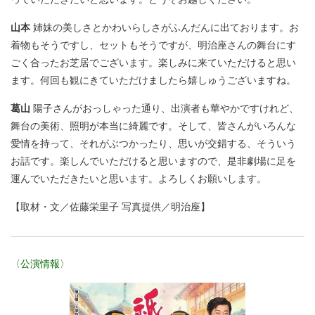
山本
姉妹の美しさとかわいらしさがふんだんに出ております。お
着物もそうですし、セットもそうですが、明治座さんの舞台にす
ごく合ったお芝居でございます。楽しみに来ていただけると思い
ます。何回も観にきていただけましたら嬉しゅうございますね。
葛山
陽子さんがおっしゃった通り、出演者も華やかですけれど、
舞台の美術、照明が本当に綺麗です。そして、皆さんがいろんな
愛情を持って、それがぶつかったり、思いが交錯する、そういう
お話です。楽しんでいただけると思いますので、是非劇場に足を
運んでいただきたいと思います。よろしくお願いします。
【取材・文／佐藤栄里子 写真提供／明治座】
〈公演情報〉