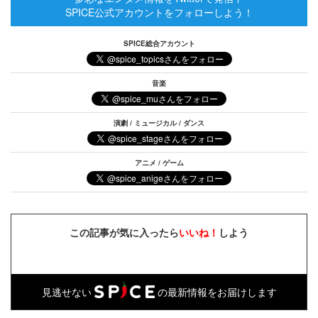
SPICE公式アカウントをフォローしよう！
SPICE総合アカウント
音楽
演劇 / ミュージカル / ダンス
アニメ / ゲーム
この記事が気に入ったら
いいね！
しよう
見逃せない
の最新情報をお届けします