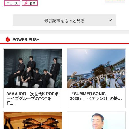
ニュース
音楽
最新記事をもっと見る
POWER PUSH
82MAJOR 次世代K-POPボ
『SUMMER SONIC
ーイズグループの“今”を
2026』、ベテラン3組の懐…
訊…