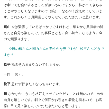
は劇中でお会いするところが無いものですから。私が出てきちゃ
うとややこしくなりますので（笑）、なるべく控えめにしていま
す。これから１ヵ月間楽しくやらせていただきたいと思います。
葛山
今は緊張しているばっかりですけれど、華やかな共演者の皆
さんと自分も楽しんで、お客様とともに良い舞台になるように全
力で頑張ります。
──今日の檀さんと剛力さんの艶やかな姿ですが、松平さんどうで
すか？
松平
祇園そのままやないでしょうか。
一同 （笑）。
松平
思わず行きたくなっちゃいます。
檀
なかなかこういう格好をさせていただくことは無いので、自分
自身も嬉しいです。劇中で何回かお引きの着物を着るので、お客
様に目で見て楽しんでいただきたいなと思います。