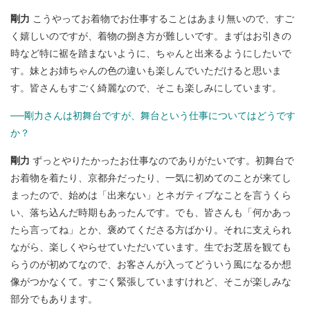
剛力
こうやってお着物でお仕事することはあまり無いので、すご
く嬉しいのですが、着物の捌き方が難しいです。まずはお引きの
時など特に裾を踏まないように、ちゃんと出来るようにしたいで
す。妹とお姉ちゃんの色の違いも楽しんでいただけると思いま
す。皆さんもすごく綺麗なので、そこも楽しみにしています。
──剛力さんは初舞台ですが、舞台という仕事についてはどうです
か？
剛力
ずっとやりたかったお仕事なのでありがたいです。初舞台で
お着物を着たり、京都弁だったり、一気に初めてのことが来てし
まったので、始めは「出来ない」とネガティブなことを言うくら
い、落ち込んだ時期もあったんです。でも、皆さんも「何かあっ
たら言ってね」とか、褒めてくださる方ばかり。それに支えられ
ながら、楽しくやらせていただいています。生でお芝居を観ても
らうのが初めてなので、お客さんが入ってどういう風になるか想
像がつかなくて。すごく緊張していますけれど、そこが楽しみな
部分でもあります。