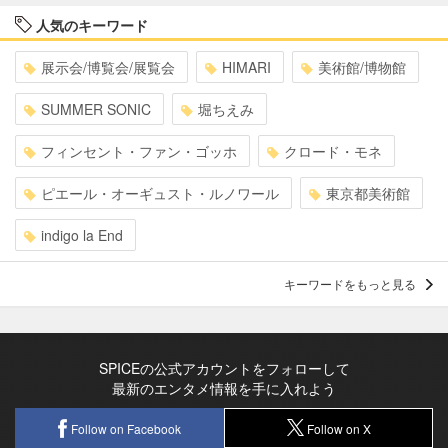
人気のキーワード
展示会/博覧会/展覧会
HIMARI
美術館/博物館
SUMMER SONIC
堀ちえみ
フィンセント・ファン・ゴッホ
クロード・モネ
ピエール・オーギュスト・ルノワール
東京都美術館
indigo la End
キーワードをもっと見る
SPICEの公式アカウントをフォローして
最新のエンタメ情報を手に入れよう
Follow on Facebook
Follow on X