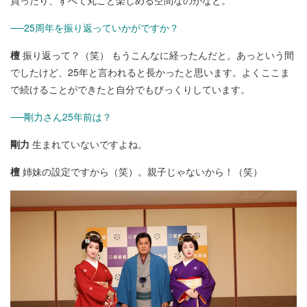
──25周年を振り返っていかがですか？
檀
振り返って？（笑） もうこんなに経ったんだと。あっという間
でしたけど、25年と言われると長かったと思います。よくここま
で続けることができたと自分でもびっくりしています。
──剛力さん25年前は？
剛力
生まれていないですよね。
檀
姉妹の設定ですから（笑）。親子じゃないから！（笑）