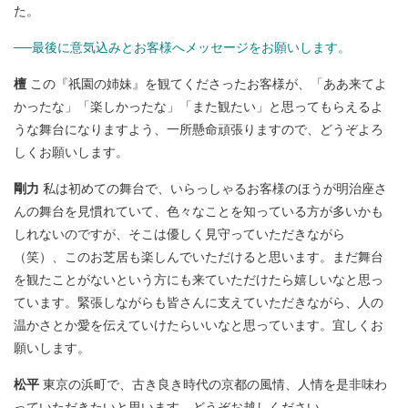
た。
──最後に意気込みとお客様へメッセージをお願いします。
檀
この『祇園の姉妹』を観てくださったお客様が、「ああ来てよ
かったな」「楽しかったな」「また観たい」と思ってもらえるよ
うな舞台になりますよう、一所懸命頑張りますので、どうぞよろ
しくお願いします。
剛力
私は初めての舞台で、いらっしゃるお客様のほうが明治座さ
んの舞台を見慣れていて、色々なことを知っている方が多いかも
しれないのですが、そこは優しく見守っていただきながら
（笑）、このお芝居も楽しんでいただけると思います。まだ舞台
を観たことがないという方にも来ていただけたら嬉しいなと思っ
ています。緊張しながらも皆さんに支えていただきながら、人の
温かさとか愛を伝えていけたらいいなと思っています。宜しくお
願いします。
松平
東京の浜町で、古き良き時代の京都の風情、人情を是非味わ
っていただきたいと思います。どうぞお越しください。