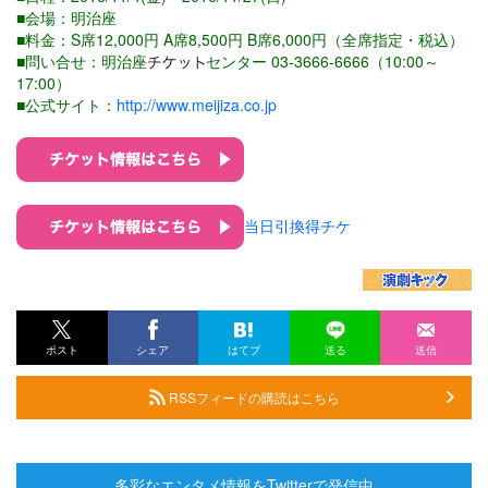
■会場：明治座
■料金：S席12,000円 A席8,500円 B席6,000円（全席指定・税込）
■問い合せ：明治座
センター 03-3666-6666（10:00～
17:00）
■公式サイト：
http://www.meijiza.co.jp
当日引換得チケ
ポスト
シェア
はてブ
送る
送信
RSSフィードの購読はこちら
多彩なエンタメ情報をTwitterで発信中