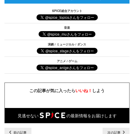
SPICE総合アカウント
音楽
演劇 / ミュージカル / ダンス
アニメ / ゲーム
この記事が気に入ったら
いいね！
しよう
見逃せない
の最新情報をお届けします
前の記事
次の記事