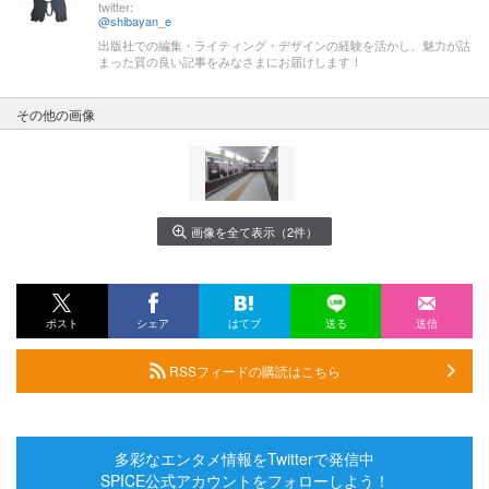
twitter:
@shibayan_e
出版社での編集・ライティング・デザインの経験を活かし、魅力が詰
まった質の良い記事をみなさまにお届けします！
その他の画像
画像を全て表示（2件）
ポスト
シェア
はてブ
送る
送信
RSSフィードの購読はこちら
多彩なエンタメ情報をTwitterで発信中
SPICE公式アカウントをフォローしよう！