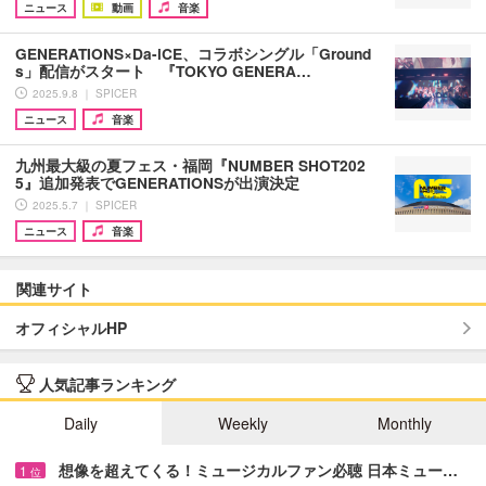
ニュース
動画
音楽
GENERATIONS×Da-iCE、コラボシングル「Ground
s」配信がスタート 『TOKYO GENERA…
2025.9.8 ｜ SPICER
ニュース
音楽
九州最大級の夏フェス・福岡『NUMBER SHOT202
5』追加発表でGENERATIONSが出演決定
2025.5.7 ｜ SPICER
ニュース
音楽
関連サイト
オフィシャルHP
人気記事ランキング
Daily
Weekly
Monthly
想像を超えてくる！ミュージカルファン必聴 日本ミュー…
1
位