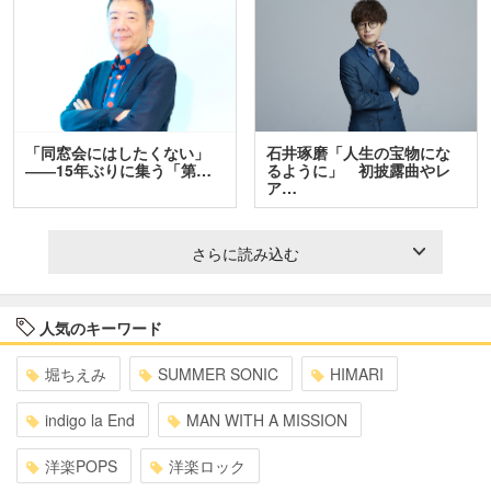
「同窓会にはしたくない」
石井琢磨「人生の宝物にな
――15年ぶりに集う「第…
るように」 初披露曲やレ
ア…
さらに読み込む
人気のキーワード
堀ちえみ
SUMMER SONIC
HIMARI
indigo la End
MAN WITH A MISSION
洋楽POPS
洋楽ロック