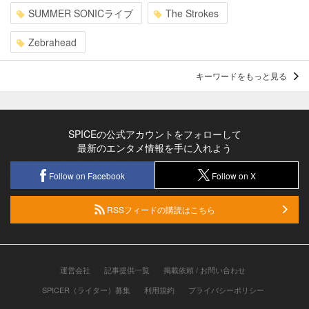
SUMMER SONICライブ
The Strokes
Zebrahead
キーワードをもっと見る
SPICEの公式アカウントをフォローして
最新のエンタメ情報を手に入れよう
Follow on Facebook
Follow on X
RSSフィードの購読はこちら
運営会社
記事提供一覧
掲載依頼 / お問い合わせ
SPICER（ライター）募集
利用規約
プライバシーポリシー