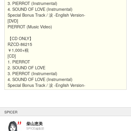
3. PIERROT (Instrumental)
4. SOUND OF LOVE (Instrumental)
Special Bonus Track / 涙 -English Version-
[DVD]
PIERROT (Music Video)
【CD ONLY】
RZCD-86215
￥1,000+税
[CD]
1. PIERROT
2. SOUND OF LOVE
3. PIERROT (Instrumental)
4. SOUND OF LOVE (Instrumental)
Special Bonus Track / 涙 -English Version-
SPICER
柴山恵美
SPICE編集部