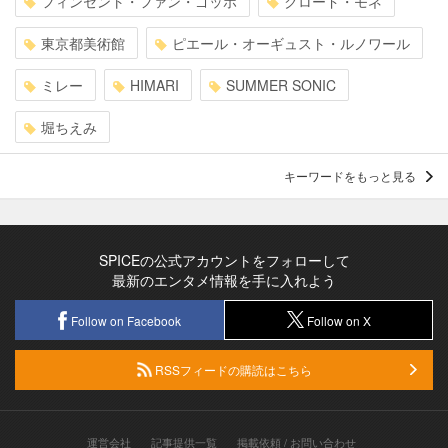
フィンセント・ファン・ゴッホ
クロード・モネ
東京都美術館
ピエール・オーギュスト・ルノワール
ミレー
HIMARI
SUMMER SONIC
堀ちえみ
キーワードをもっと見る
SPICEの公式アカウントをフォローして
最新のエンタメ情報を手に入れよう
Follow on Facebook
Follow on X
RSSフィードの購読はこちら
運営会社
記事提供一覧
掲載依頼 / お問い合わせ