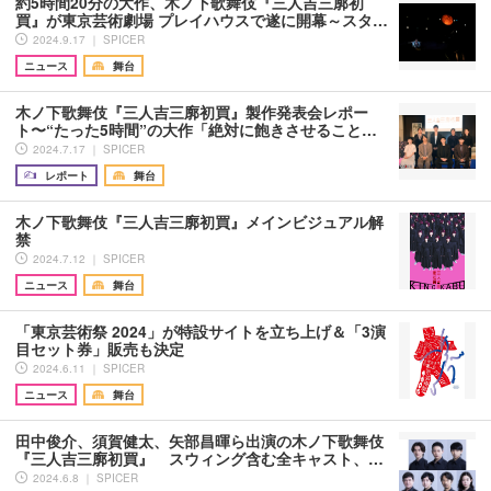
約5時間20分の大作、木ノ下歌舞伎『三人吉三廓初
買』が東京芸術劇場 プレイハウスで遂に開幕～スタ…
2024.9.17 ｜ SPICER
ニュース
舞台
木ノ下歌舞伎『三人吉三廓初買』製作発表会レポー
ト〜“たった5時間”の大作「絶対に飽きさせること…
2024.7.17 ｜ SPICER
レポート
舞台
木ノ下歌舞伎『三人吉三廓初買』メインビジュアル解
禁
2024.7.12 ｜ SPICER
ニュース
舞台
「東京芸術祭 2024」が特設サイトを立ち上げ＆「3演
目セット券」販売も決定
2024.6.11 ｜ SPICER
ニュース
舞台
田中俊介、須賀健太、矢部昌暉ら出演の木ノ下歌舞伎
『三人吉三廓初買』 スウィング含む全キャスト、…
2024.6.8 ｜ SPICER