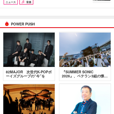
ニュース
音楽
POWER PUSH
82MAJOR 次世代K-POPボ
『SUMMER SONIC
ーイズグループの“今”を
2026』、ベテラン3組の懐…
訊…