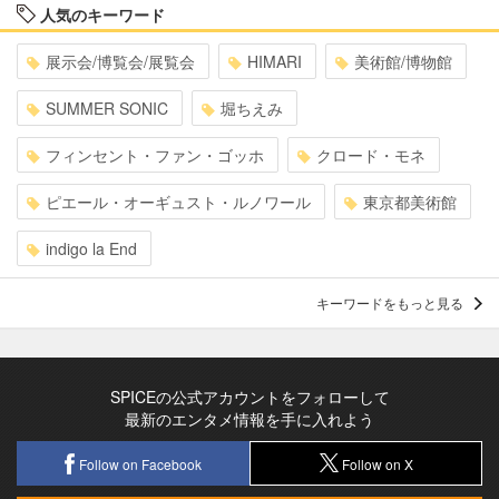
人気のキーワード
展示会/博覧会/展覧会
HIMARI
美術館/博物館
SUMMER SONIC
堀ちえみ
フィンセント・ファン・ゴッホ
クロード・モネ
ピエール・オーギュスト・ルノワール
東京都美術館
indigo la End
キーワードをもっと見る
SPICEの公式アカウントをフォローして
最新のエンタメ情報を手に入れよう
Follow on Facebook
Follow on X