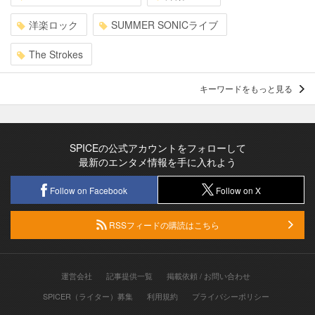
洋楽ロック
SUMMER SONICライブ
The Strokes
キーワードをもっと見る
SPICEの公式アカウントをフォローして
最新のエンタメ情報を手に入れよう
Follow on Facebook
Follow on X
RSSフィードの購読はこちら
運営会社
記事提供一覧
掲載依頼 / お問い合わせ
SPICER（ライター）募集
利用規約
プライバシーポリシー