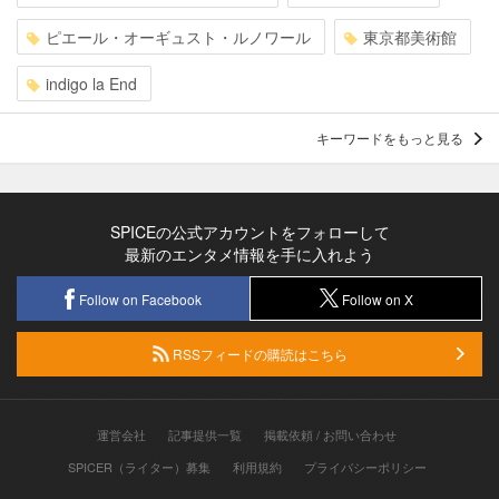
ピエール・オーギュスト・ルノワール
東京都美術館
indigo la End
キーワードをもっと見る
SPICEの公式アカウントをフォローして
最新のエンタメ情報を手に入れよう
Follow on Facebook
Follow on X
RSSフィードの購読はこちら
運営会社
記事提供一覧
掲載依頼 / お問い合わせ
SPICER（ライター）募集
利用規約
プライバシーポリシー