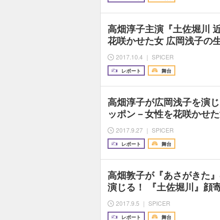
高畑淳子主演『土佐堀川 
花咲かせた女 広岡浅子の
2017.10.4 ｜ SPICER
レポート
舞台
高畑淳子が広岡浅子を演じ
ッポン－女性を花咲かせた
2017.9.27 ｜ SPICER
レポート
舞台
高畑敦子が『あさがきた』
演じる！ 『土佐堀川』顔
2017.9.5 ｜ SPICER
レポート
舞台