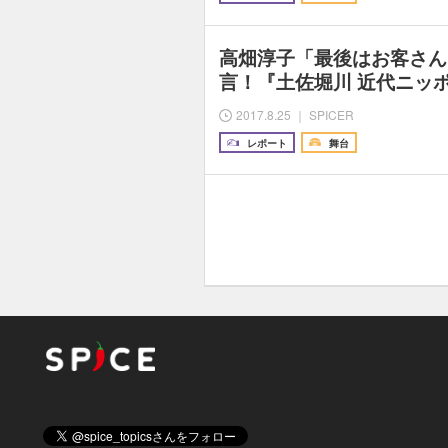
高畑淳子「最後はお客さん
言！『土佐堀川 近代ニッ
2017.8.25 ｜ SPICER
レポート
舞台