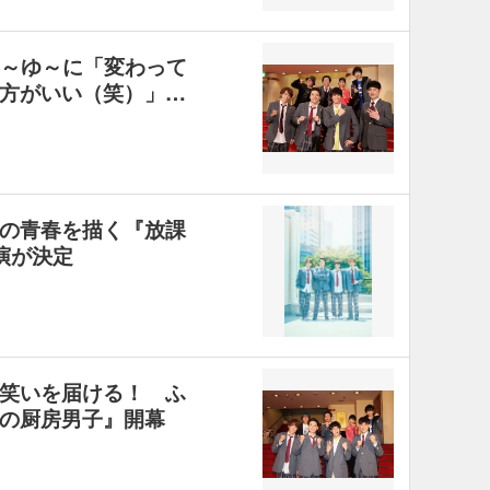
ぉ～ゆ～に「変わって
方がいい（笑）」…
の青春を描く『放課
演が決定
笑いを届ける！ ふ
の厨房男子』開幕