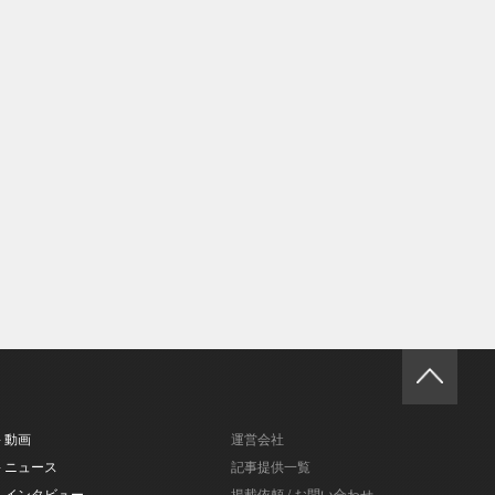
- 動画
運営会社
- ニュース
記事提供一覧
- インタビュー
掲載依頼 / お問い合わせ