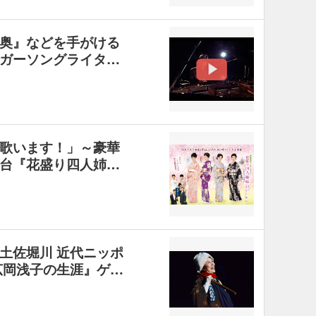
奥』などを手がける
ガーソングライタ…
歌います！」～豪華
台『花盛り四人姉…
土佐堀川 近代ニッポ
広岡浅子の生涯』ゲ…