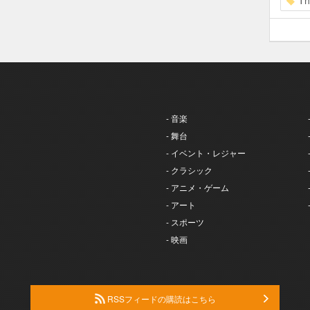
Th
- 音楽
- 舞台
- イベント・レジャー
- クラシック
- アニメ・ゲーム
- アート
- スポーツ
- 映画
RSSフィードの購読はこちら