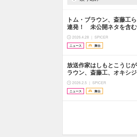
トム・ブラウン、斎藤工ら
連発！ 未公開ネタを含む
2026.4.28 ｜ SPICER
ニュース
舞台
放送作家はしもとこうじが
ラウン、斎藤工、オキシジ
2026.2.5 ｜ SPICER
ニュース
舞台