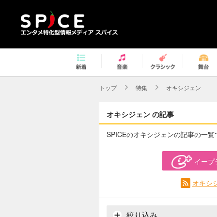
トップ
特集
オキシジェン
オキシジェン の記事
SPICEのオキシジェンの記事の一覧
イープ
オキシ
絞り込み