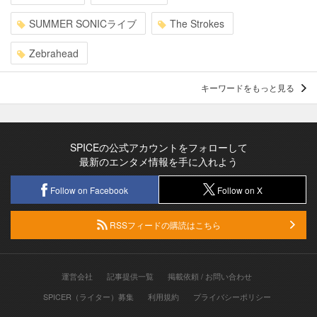
SUMMER SONICライブ
The Strokes
Zebrahead
キーワードをもっと見る
SPICEの公式アカウントをフォローして
最新のエンタメ情報を手に入れよう
Follow on Facebook
Follow on X
RSSフィードの購読はこちら
運営会社
記事提供一覧
掲載依頼 / お問い合わせ
SPICER（ライター）募集
利用規約
プライバシーポリシー