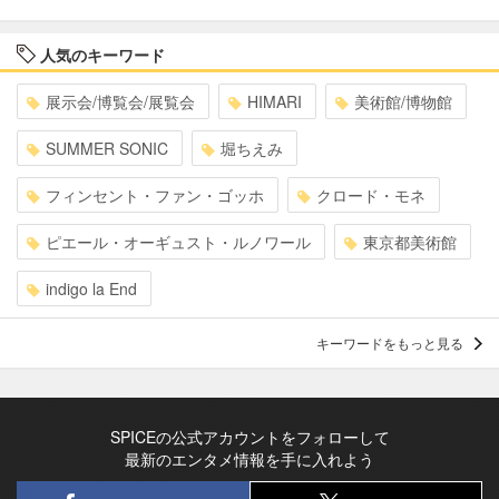
人気のキーワード
展示会/博覧会/展覧会
HIMARI
美術館/博物館
SUMMER SONIC
堀ちえみ
フィンセント・ファン・ゴッホ
クロード・モネ
ピエール・オーギュスト・ルノワール
東京都美術館
indigo la End
キーワードをもっと見る
SPICEの公式アカウントをフォローして
最新のエンタメ情報を手に入れよう