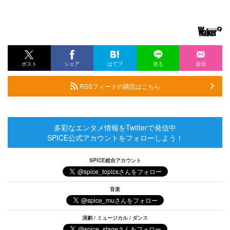
ポスト
シェア
はてブ
送る
送信
RSSフィードの購読はこちら
多彩なエンタメ情報をTwitterで発信中
SPICE公式アカウントをフォローしよう！
SPICE総合アカウント
音楽
演劇 / ミュージカル / ダンス