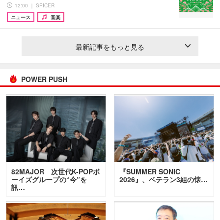
12:00 ｜ SPICER
ニュース
音楽
最新記事をもっと見る
POWER PUSH
82MAJOR 次世代K-POPボ
『SUMMER SONIC
ーイズグループの“今”を
2026』、ベテラン3組の懐…
訊…