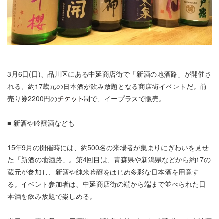
3月6日(日)、品川区にある中延商店街で「新酒の地酒路」が開催さ
れる。約17蔵元の日本酒が飲み放題となる商店街イベントだ。前
売り券2200円の
制で、イープラスで販売。
■ 新酒や吟醸酒なども
15年9月の開催時には、約500名の来場者が集まりにぎわいを見せ
た「新酒の地酒路」。第4回目は、青森県や新潟県などから約17の
蔵元が参加し、新酒や純米吟醸をはじめ多彩な日本酒を用意す
る。イベント参加者は、中延商店街の端から端まで並べられた日
本酒を飲み放題で楽しめる。