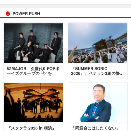
POWER PUSH
82MAJOR 次世代K-POPボ
『SUMMER SONIC
ーイズグループの“今”を
2026』、ベテラン3組の懐…
訊…
『スタクラ 2026 in 横浜』
「同窓会にはしたくない」