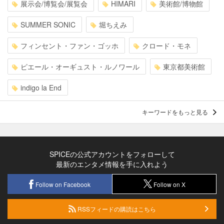
展示会/博覧会/展覧会
HIMARI
美術館/博物館
SUMMER SONIC
堀ちえみ
フィンセント・ファン・ゴッホ
クロード・モネ
ピエール・オーギュスト・ルノワール
東京都美術館
indigo la End
キーワードをもっと見る
SPICEの公式アカウントをフォローして
最新のエンタメ情報を手に入れよう
Follow on Facebook
Follow on X
RSSフィードの購読はこちら