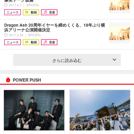
2017.6.1 ｜ SPICER+
ニュース
動画
音楽
Dragon Ash 20周年イヤーを締めくくる、18年ぶり横
浜アリーナ公演開催決定
2017.5.26 ｜ SPICER+
ニュース
動画
音楽
さらに読み込む
POWER PUSH