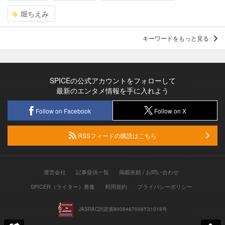
堀ちえみ
キーワードをもっと見る
SPICEの公式アカウントをフォローして
最新のエンタメ情報を手に入れよう
Follow on Facebook
Follow on X
RSSフィードの購読はこちら
運営会社
記事提供一覧
掲載依頼 / お問い合わせ
SPICER（ライター）募集
利用規約
プライバシーポリシー
JASRAC許諾第9008487009Y31018号