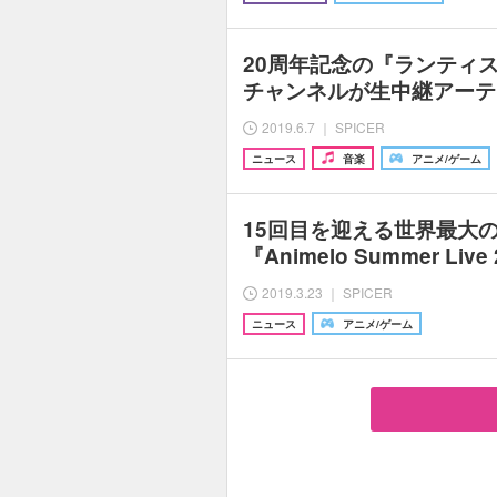
20周年記念の『ランティス
チャンネルが生中継アーテ
2019.6.7 ｜ SPICER
ニュース
音楽
アニメ/ゲーム
15回目を迎える世界最大
『Animelo Summer Live
2019.3.23 ｜ SPICER
ニュース
アニメ/ゲーム