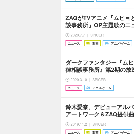
ZAQがTVアニメ『ムヒ
談事務所』OP主題歌のニ
2020.7.7 ｜ SPICER
ニュース
動画
アニメ/ゲーム
ダークファンタジー『ムヒ
律相談事務所』第2期の放
2020.3.10 ｜ SPICER
ニュース
アニメ/ゲーム
鈴木愛奈、デビューアルバム『r
アートワーク＆ZAQ提供
2019.11.2 ｜ SPICER
ニュース
動画
アニメ/ゲーム