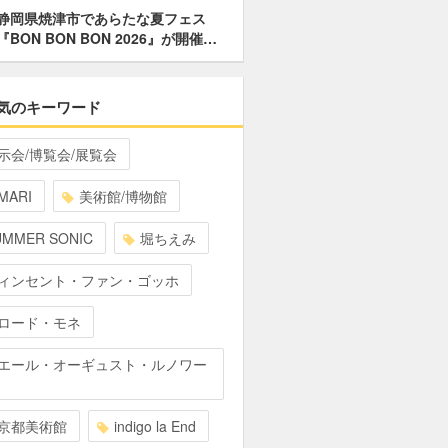
静岡県焼津市であらたな夏フェス
『BON BON BON 2026』が開催…
気のキーワード
示会/博覧会/展覧会
MARI
美術館/博物館
UMMER SONIC
堀ちえみ
ィンセント・ファン・ゴッホ
ロード・モネ
エール・オーギュスト・ルノワー
京都美術館
indigo la End