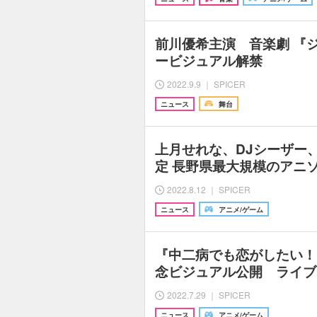
前川優希主演 音楽劇 『
ービジュアル解禁
2022.9.9 ｜ SPICER
ニュース
舞台
上月せれな、DJシーザー
定 長野県最大規模のアニ
2022.8.12 ｜ SPICER
ニュース
アニメ/ゲーム
『中二病でも恋がしたい！
念ビジュアル公開 ライブ
2022.7.29 ｜ SPICER
ニュース
アニメ/ゲーム