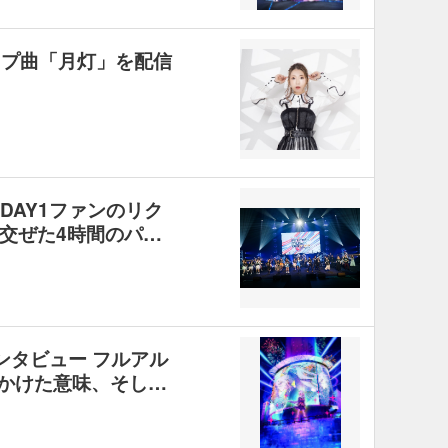
ップ曲「月灯」を配信
21』DAY1ファンのリク
交ぜた4時間のパ…
インタビュー フルアル
にかけた意味、そし…