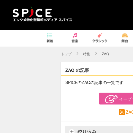
トップ
特集
ZAQ
ZAQ の記事
SPICEのZAQの記事の一覧です
イープ
Z
絞り込み