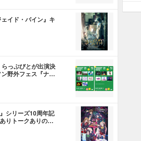
ジェイド・バイン』キ
、らっぷびとが出演決
ソン野外フェス『ナ…
』シリーズ10周年記
ありトークありの…