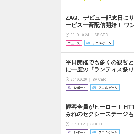
ZAQ、デビュー記念日に
ービス一斉配信開始！ ワ
2019.10.24 ｜ SPICER
ニュース
アニメ/ゲーム
平日開催でも多くの観客と
に一度の『ランティス祭り2
2019.9.26 ｜ SPICER
レポート
アニメ/ゲーム
観客全員がヒーロー！ HT
みれのセクシーステージも必
2019.9.2 ｜ SPICER
レポート
アニメ/ゲーム