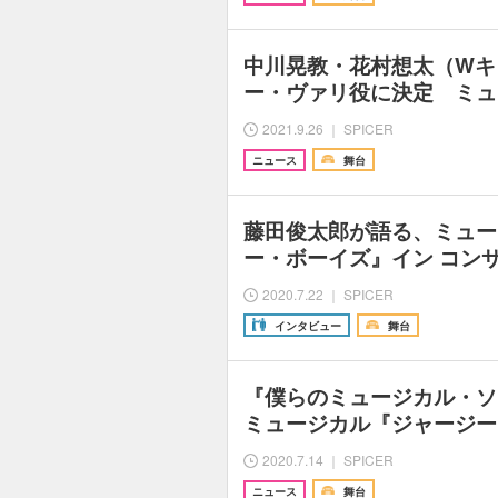
中川晃教・花村想太（Wキ
ー・ヴァリ役に決定 ミュ
2021.9.26 ｜ SPICER
ニュース
舞台
藤田俊太郎が語る、ミュー
ー・ボーイズ』イン コンサ
2020.7.22 ｜ SPICER
インタビュー
舞台
『僕らのミュージカル・ソン
ミュージカル『ジャージー
2020.7.14 ｜ SPICER
ニュース
舞台