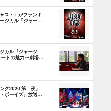
ャスト）がフランキ
ージカル『ジャー…
ジカル『ジャージ
ート​の魅力〜劇場…
グ2020 第二夜』
・ボーイズ』放送…