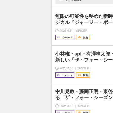
無限の可能性を秘めた新時
ジカル『ジャージー・ボーイズ
2025.9.5 ｜ SPICER
レポート
舞台
小林唯・spi・有澤樟太
新しい「ザ・フォー・シー
2025.8.13 ｜ SPICER
レポート
舞台
中川晃教・藤岡正明・東啓
る「ザ・フォー・シーズン
2025.8.13 ｜ SPICER
レポート
舞台