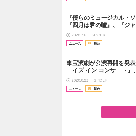
『僕らのミュージカル・ソ
『四月は君の嘘』、『ジャ
2020.7.6 ｜ SPICER
ニュース
舞台
東宝演劇が公演再開を発表
ーイズ イン コンサート』、
2020.6.22 ｜ SPICER
ニュース
舞台