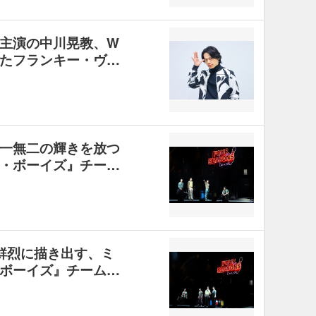
主演の中川晃教、W
たフランキー・ヴ…
一無二の輝きを放つ
・ボーイズ』チー…
鮮烈に描き出す、ミ
ボーイズ』チーム…