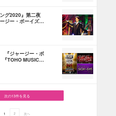
ング2020』第二夜
ージー・ボーイズ…
 『ジャージー・ボ
『TOHO MUSIC…
次の13件を見る
2
1
次へ