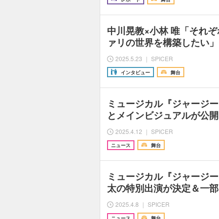
中川晃教×小林 唯「それ
ァリの世界を構築したい」
2025.5.23 ｜ SPICER
インタビュー
舞台
ミュージカル『ジャージー
とメインビジュアルが公開
2025.4.12 ｜ SPICER
ニュース
舞台
ミュージカル『ジャージー
太の特別出演が決定＆一部
2025.4.8 ｜ SPICER
ニュース
舞台