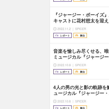
『ジャージー・ボーイズ』
キャストに花村想太を迎え
2022.11.2 ｜ SPICER
レポート
舞台
音楽を愉しみ尽くせる、唯
ミュージカル『ジャージー
2022.10.8 ｜ SPICER
レポート
舞台
4人の男の光と影の軌跡を
ュージカル『ジャージー・
2022.10.8 ｜ SPICER
レポート
舞台