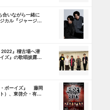
ち合いながら一緒に
ジカル『ジャージ…
ival 2022』稽古場へ潜
イズ』の歌唱披露…
ー・ボーイズ』 藤岡
ト）、東啓介・有…