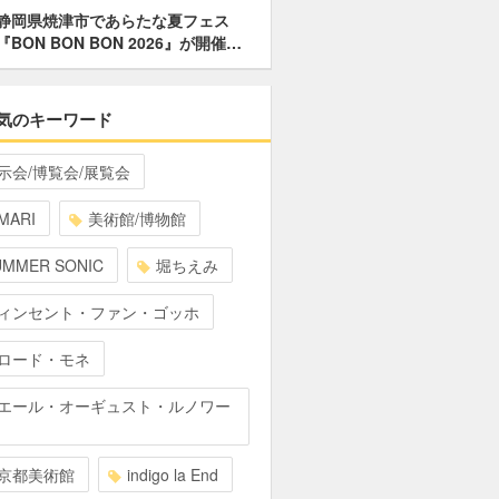
静岡県焼津市であらたな夏フェス
『BON BON BON 2026』が開催…
気のキーワード
示会/博覧会/展覧会
MARI
美術館/博物館
UMMER SONIC
堀ちえみ
ィンセント・ファン・ゴッホ
ロード・モネ
エール・オーギュスト・ルノワー
京都美術館
indigo la End