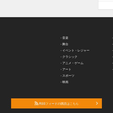
- 音楽
- 舞台
- イベント・レジャー
- クラシック
- アニメ・ゲーム
- アート
- スポーツ
- 映画
RSSフィードの購読はこちら