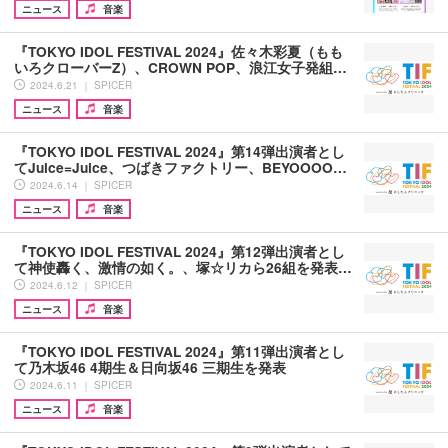
ニュース
音楽
『TOKYO IDOL FESTIVAL 2024』佐々木彩夏（もも
いろクローバーZ）、CROWN POP、浪江女子発組…
2024.6.21 ｜ SPICER
ニュース
音楽
『TOKYO IDOL FESTIVAL 2024』第14弾出演者とし
てJuice=Juice、つばきファクトリー、BEYOOOO…
2024.6.14 ｜ SPICER
ニュース
音楽
『TOKYO IDOL FESTIVAL 2024』第12弾出演者とし
て神使轟く、激情の如く。、塚☆リカら26組を発表…
2024.6.12 ｜ SPICER
ニュース
音楽
『TOKYO IDOL FESTIVAL 2024』第11弾出演者とし
て乃木坂46 4期生＆日向坂46 三期生を発表
2024.6.11 ｜ SPICER
ニュース
音楽