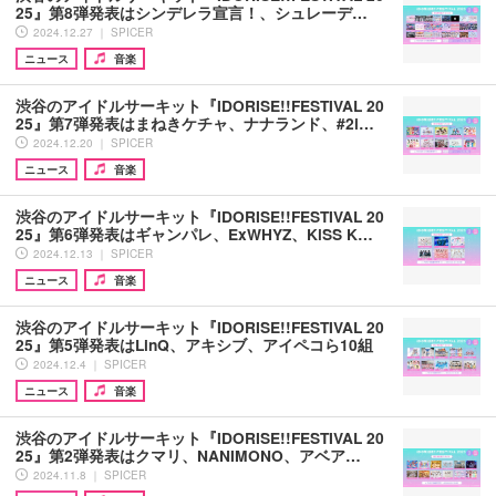
25』第8弾発表はシンデレラ宣言！、シュレーデ…
2024.12.27 ｜ SPICER
ニュース
音楽
渋谷のアイドルサーキット『IDORISE!!FESTIVAL 20
25』第7弾発表はまねきケチャ、ナナランド、#2i…
2024.12.20 ｜ SPICER
ニュース
音楽
渋谷のアイドルサーキット『IDORISE!!FESTIVAL 20
25』第6弾発表はギャンパレ、ExWHYZ、KiSS K…
2024.12.13 ｜ SPICER
ニュース
音楽
渋谷のアイドルサーキット『IDORISE!!FESTIVAL 20
25』第5弾発表はLinQ、アキシブ、アイペコら10組
2024.12.4 ｜ SPICER
ニュース
音楽
渋谷のアイドルサーキット『IDORISE!!FESTIVAL 20
25』第2弾発表はクマリ、NANIMONO、アベア…
2024.11.8 ｜ SPICER