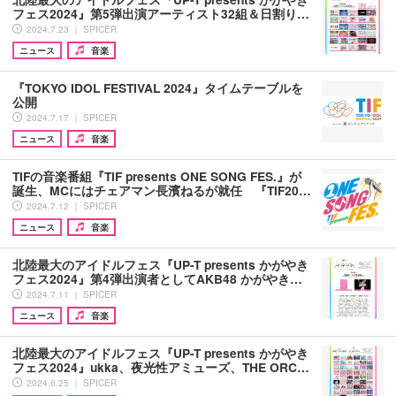
フェス2024』第5弾出演アーティスト32組＆日割り…
2024.7.23 ｜ SPICER
ニュース
音楽
『TOKYO IDOL FESTIVAL 2024』タイムテーブルを
公開
2024.7.17 ｜ SPICER
ニュース
音楽
TIFの音楽番組『TIF presents ONE SONG FES.』が
誕生、MCにはチェアマン長濱ねるが就任 『TIF20…
2024.7.12 ｜ SPICER
ニュース
音楽
北陸最大のアイドルフェス『UP-T presents かがやき
フェス2024』第4弾出演者としてAKB48 かがやき…
2024.7.11 ｜ SPICER
ニュース
音楽
北陸最大のアイドルフェス『UP-T presents かがやき
フェス2024』ukka、夜光性アミューズ、THE ORC…
2024.6.25 ｜ SPICER