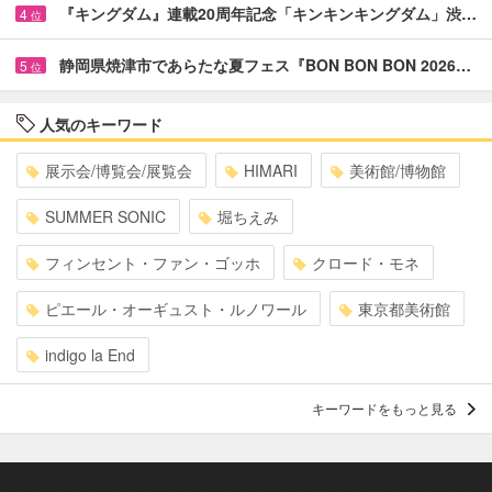
『キングダム』連載20周年記念「キンキンキングダム」渋…
4
位
静岡県焼津市であらたな夏フェス『BON BON BON 2026…
5
位
人気のキーワード
展示会/博覧会/展覧会
HIMARI
美術館/博物館
SUMMER SONIC
堀ちえみ
フィンセント・ファン・ゴッホ
クロード・モネ
ピエール・オーギュスト・ルノワール
東京都美術館
indigo la End
キーワードをもっと見る