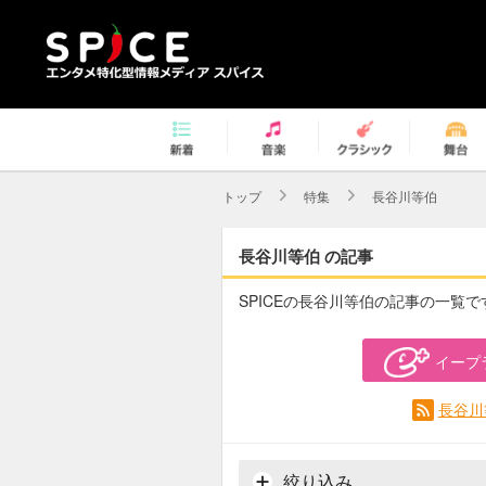
トップ
特集
長谷川等伯
長谷川等伯 の記事
SPICEの長谷川等伯の記事の一覧で
イープ
長谷川
絞り込み