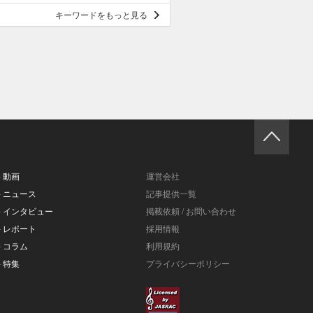
キーワードをもっと見る
- 動画
運営会社
- ニュース
記事提供一覧
- インタビュー
掲載依頼 / お問い合わせ
- レポート
採用情報
- コラム
利用規約
- 特集
プライバシーポリシー