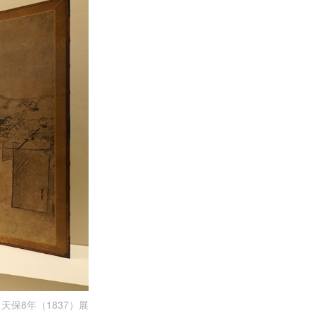
保8年（1837）展