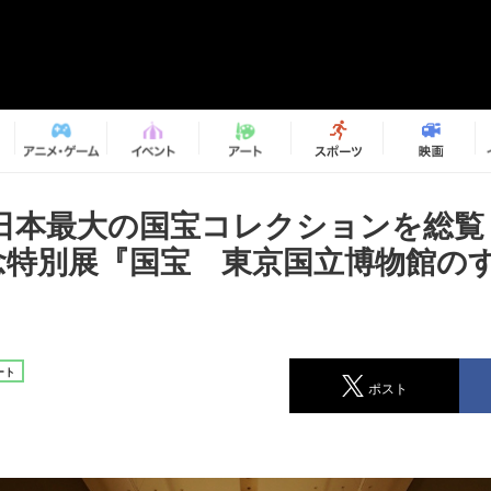
日本最大の国宝コレクションを総覧
記念特別展『国宝 東京国立博物館の
ート
ポスト