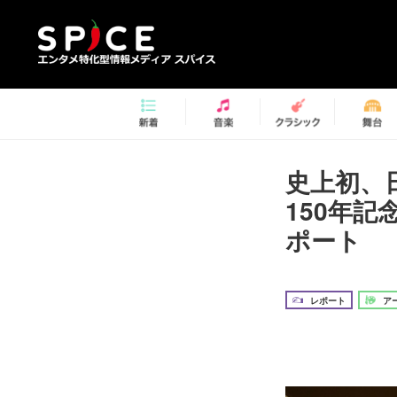
史上初、
150年
ポート
レポート
ア