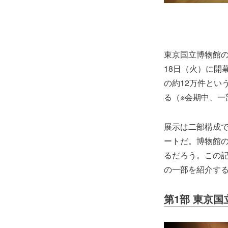
東京国立博物館の
18日（火）に開
の約12万件とい
る（※会期中、一
展示は二部構成で
ートだ。博物館の
るだろう。この
の一部を紹介す
第1部 東京