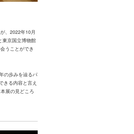
、2022年10月
と東京国立博物館
出会うことができ
0年の歩みを辿るパ
できる内容と言え
に本展の見どころ