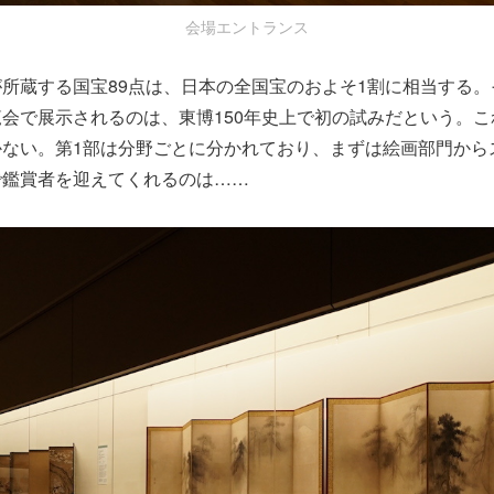
会場エントランス
所蔵する国宝89点は、日本の全国宝のおよそ1割に相当する
会で展示されるのは、東博150年史上で初の試みだという。
かない。第1部は分野ごとに分かれており、まずは絵画部門から
で鑑賞者を迎えてくれるのは……