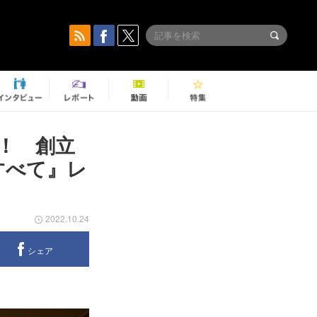
！ 創立
すべて』レ
2022.10.24
シェア