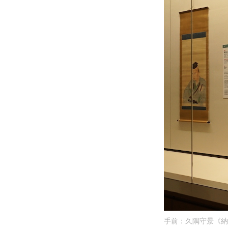
手前：久隅守景《納