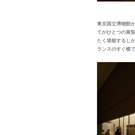
東京国立博物館が
てがひとつの展覧
たく堪能するし
ランスのすぐ横